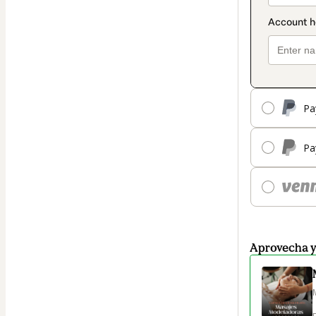
Pa
Pa
Aprovecha 