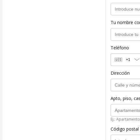
Tu nombre co
Teléfono
🇺🇸
+1
Dirección
Apto, piso, cas
Ej.: Apartamento
Código postal 