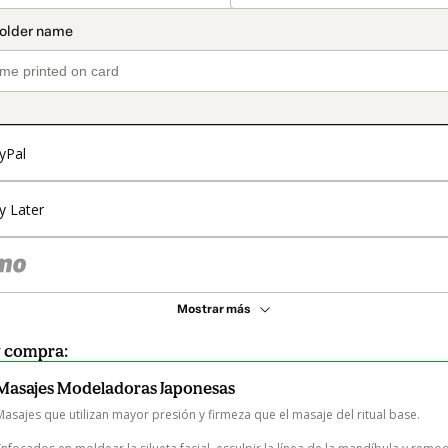
yPal
y Later
Mostrar más
y compra:
Masajes Modeladoras Japonesas
Masajes que utilizan mayor presión y firmeza que el masaje del ritual base.
