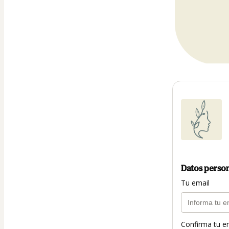
Datos perso
Tu email
Confirma tu e