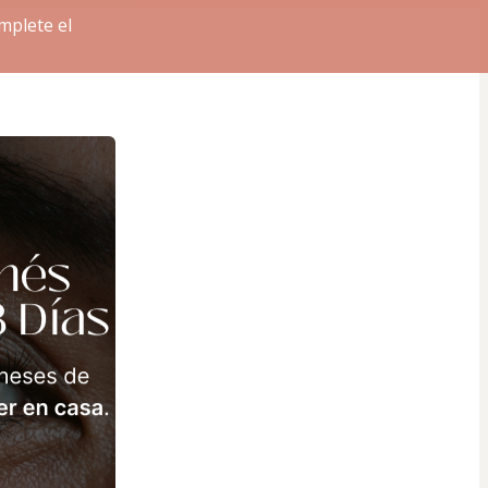
mplete el