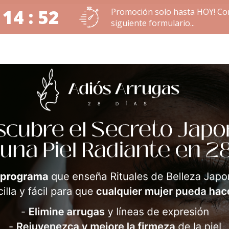
 14 : 51
Promoción solo hasta HOY! Co
siguiente formulario...