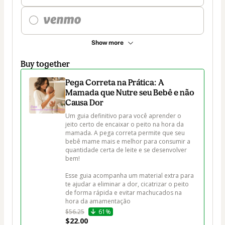
Show more
Buy together
Pega Correta na Prática: A
Mamada que Nutre seu Bebê e não
Causa Dor
Um guia definitivo para você aprender o 
jeito certo de encaixar o peito na hora da 
mamada. A pega correta permite que seu 
bebê mame mais e melhor para consumir a 
quantidade certa de leite e se desenvolver 
bem! 

Esse guia acompanha um material extra para 
te ajudar a eliminar a dor, cicatrizar o peito 
de forma rápida e evitar machucados na 
hora da amamentação
$56.25
61%
$22.00