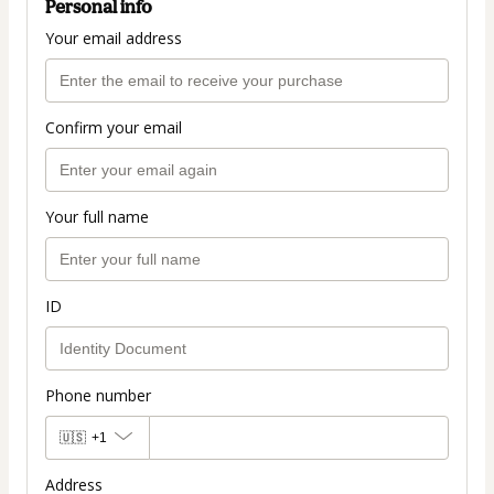
Personal info
Your email address
Confirm your email
Your full name
ID
Phone number
🇺🇸
+1
Address