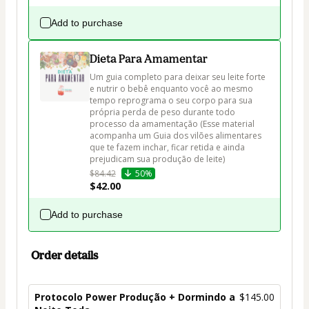
Add to purchase
Dieta Para Amamentar
Um guia completo para deixar seu leite forte 
e nutrir o bebê enquanto você ao mesmo 
tempo reprograma o seu corpo para sua 
própria perda de peso durante todo 
processo da amamentação (Esse material 
acompanha um Guia dos vilões alimentares 
que te fazem inchar, ficar retida e ainda 
prejudicam sua produção de leite)
$84.42
50%
$42.00
Add to purchase
Order details
Protocolo Power Produção + Dormindo a
$145.00