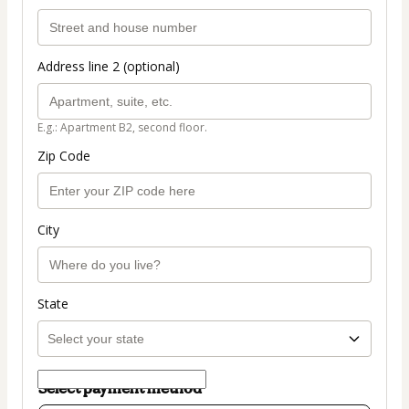
Address line 2 (optional)
E.g.: Apartment B2, second floor.
Zip Code
City
State
Select payment method