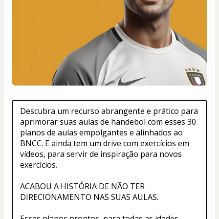
Descubra um recurso abrangente e prático para 
aprimorar suas aulas de handebol com esses 30 
planos de aulas empolgantes e alinhados ao 
BNCC. E ainda tem um drive com exercícios em 
vídeos, para servir de inspiração para novos 
exercícios. 
ACABOU A HISTÓRIA DE NÃO TER 
DIRECIONAMENTO NAS SUAS AULAS. 
Esses planos prontos, para todas as idades, 