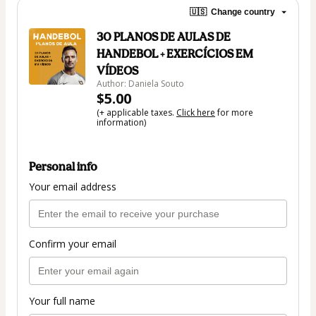
🇺🇸
Change country
30 PLANOS DE AULAS DE
HANDEBOL + EXERCÍCIOS EM
VÍDEOS
Author: Daniela Souto
$5.00
(+ applicable taxes.
Click here
for more
information)
Personal info
Your email address
Confirm your email
Your full name