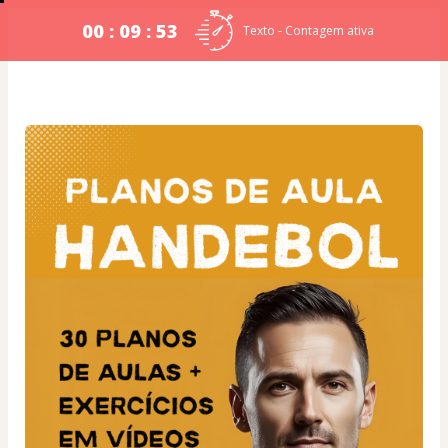
00 : 09 : 53
Texto - Contagem ativa