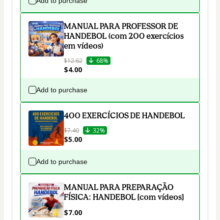
Add to purchase
MANUAL PARA PROFESSOR DE
HANDEBOL (com 200 exercícios
em vídeos)
$12.62
68%
$4.00
Add to purchase
400 EXERCÍCIOS DE HANDEBOL
$7.40
32%
$5.00
Add to purchase
MANUAL PARA PREPARAÇÃO
FÍSICA: HANDEBOL [com vídeos]
$7.00