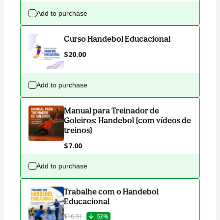
Add to purchase
Curso Handebol Educacional
$20.00
Add to purchase
Manual para Treinador de
Goleiros: Handebol [com vídeos de
treinos]
$7.00
Add to purchase
Trabalhe com o Handebol
Educacional
$10.91
63%