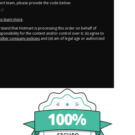
port team, please provide the code below:
 to learn more
.
derstand that Hotmart is processing this order on behalf of
onsibility for the content and/or control over it; (ii) agree to
other company policies
and (iii) am of legal age or authorized
100%