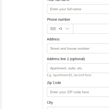
Phone number
🇺🇸
+1
Address
Address line 2 (optional)
E.g.: Apartment B2, second floor.
Zip Code
City