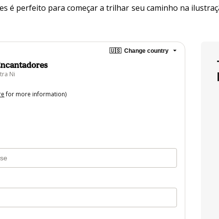
 é perfeito para começar a trilhar seu caminho na ilustra
🇺🇸
Change country
Encantadores
tra Ni
re
for more information)