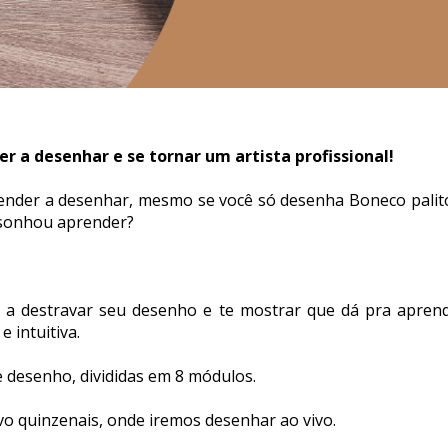
r a desenhar e se tornar um artista profissional!
ender a desenhar, mesmo se você só desenha Boneco palito
sonhou aprender? 
r a destravar seu desenho e te mostrar que dá pra apren
 intuitiva. 
e desenho, divididas em 8 módulos.
ivo quinzenais, onde iremos desenhar ao vivo.