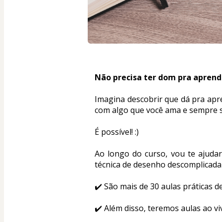
Não precisa ter dom pra aprende
Imagina descobrir que dá pra apr
com algo que você ama e sempre 
É possível! :)
Ao longo do curso, vou te ajuda
técnica de desenho descomplicada e
✔️ São mais de 30 aulas práticas d
✔️ Além disso, teremos aulas ao v