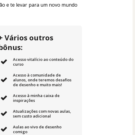
ção e te levar para um novo mundo 
+ Vários outros
bônus:
Acesso vitalício ao conteúdo do
curso
Acesso à comunidade de
alunos, onde teremos desafios
de desenho e muito mais!
Acesso à minha caixa de
inspirações
Atualizações com novas aulas,
sem custo adicional
Aulas ao vivo de desenho
comigo