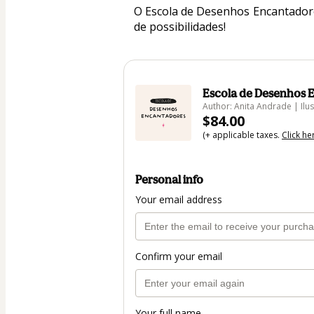
O Escola de Desenhos Encantadores
de possibilidades! 
Escola de Desenhos 
Author: Anita Andrade | Ilus
$84.00
(+ applicable taxes.
Click he
Personal info
Your email address
Confirm your email
Your full name