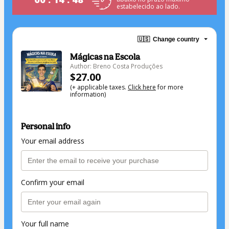
estabelecido ao lado.
🇺🇸
Change country
Mágicas na Escola
Author: Breno Costa Produções
$27.00
(+ applicable taxes.
Click here
for more
information)
Personal info
Your email address
Confirm your email
Your full name