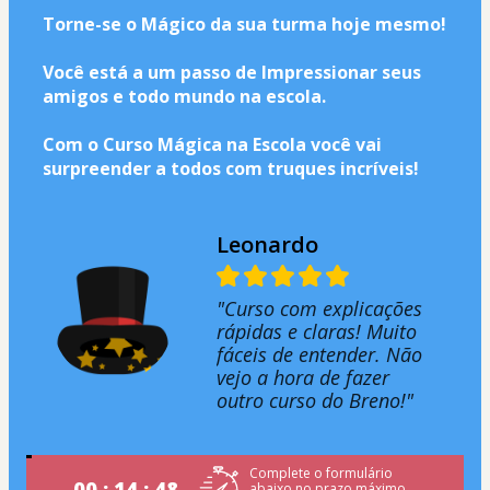
Torne-se o Mágico da sua turma hoje mesmo!
Você está a um passo de Impressionar seus 
amigos e todo mundo na escola.
Com o Curso Mágica na Escola você vai 
surpreender a todos com truques incríveis!
Leonardo
"Curso com explicações
rápidas e claras! Muito
fáceis de entender. Não
vejo a hora de fazer
outro curso do Breno!"
Complete o formulário
00 : 14 : 48
abaixo no prazo máximo