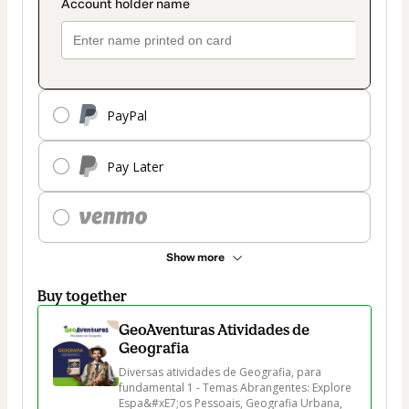
PayPal
Pay Later
Show more
Buy together
GeoAventuras Atividades de
Geografia
Diversas atividades de Geografia, para 
fundamental 1 - Temas Abrangentes: Explore 
Espa&#xE7;os Pessoais, Geografia Urbana, 