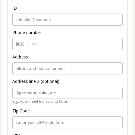
ID
Phone number
🇺🇸
+1
Address
Address line 2 (optional)
E.g.: Apartment B2, second floor.
Zip Code