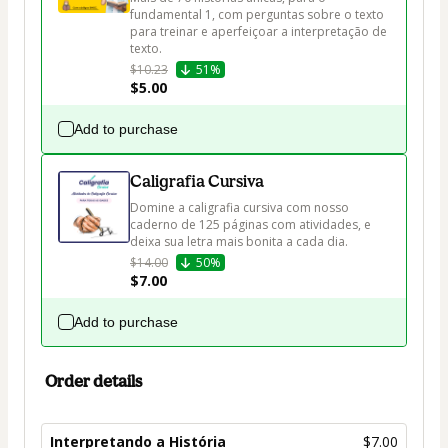
fundamental 1, com perguntas sobre o texto 
para treinar e aperfeiçoar a interpretação de 
texto.
$10.23
51%
$5.00
Add to purchase
Caligrafia Cursiva
Domine a caligrafia cursiva com nosso 
caderno de 125 páginas com atividades, e 
deixa sua letra mais bonita a cada dia.
$14.00
50%
$7.00
Add to purchase
Order details
Interpretando a História
$7.00