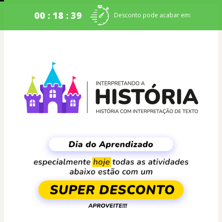
00 : 18 : 39
Desconto pode acabar em: