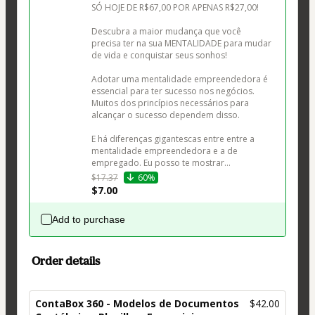
SÓ HOJE DE R$67,00 POR APENAS R$27,00!

Descubra a maior mudança que você 
precisa ter na sua MENTALIDADE para mudar 
de vida e conquistar seus sonhos!

Adotar uma mentalidade empreendedora é 
essencial para ter sucesso nos negócios. 
Muitos dos princípios necessários para 
alcançar o sucesso dependem disso.

E há diferenças gigantescas entre entre a 
mentalidade empreendedora e a de 
empregado. Eu posso te mostrar...
$17.37
60%
$7.00
Add to purchase
Order details
ContaBox 360 - Modelos de Documentos
$42.00