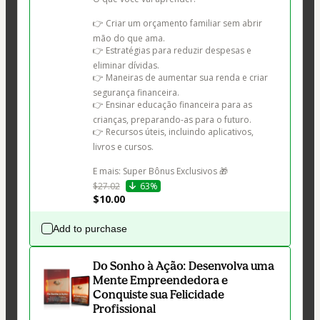
👉 Criar um orçamento familiar sem abrir 
mão do que ama.

👉 Estratégias para reduzir despesas e 
eliminar dívidas.

👉 Maneiras de aumentar sua renda e criar 
segurança financeira.

👉 Ensinar educação financeira para as 
crianças, preparando-as para o futuro.

👉 Recursos úteis, incluindo aplicativos, 
livros e cursos.

E mais: Super Bônus Exclusivos 🎁
$27.02
63%
$10.00
Add to purchase
Do Sonho à Ação: Desenvolva uma
Mente Empreendedora e
Conquiste sua Felicidade
Profissional