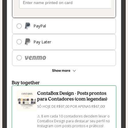
PayPal
Pay Later
Show more
Buy together
ContaBox Design - Posts prontos
para Contadores (com legendas)
SÓ HOJE DE R$97,00 POR APENAS R$67,00!

⚠ 8 em cada 10 contadores decidem levar o 
ContaBox Design para destacar seu perfil no 
Instagram com posts prontos e práticos!
