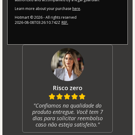
Learn more about your purchase
here
.
Hotmart ©
2026
- All rights reserved
2026-08-08T03:26:10.742Z
REF.
Risco zero
"Confiamos na qualidade do
produto entregue. Você tem 7
dias para solicitar reembolso
caso não esteja satisfeito."