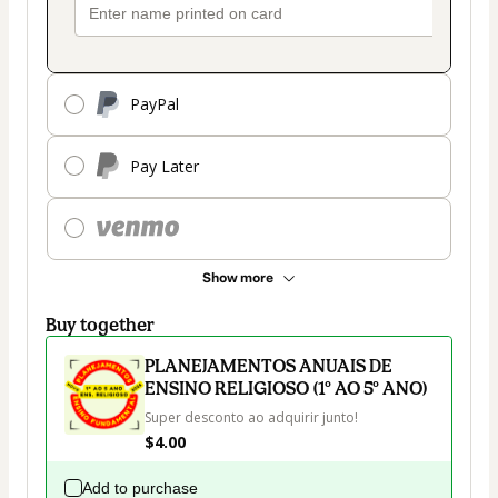
PayPal
Pay Later
Show more
Buy together
PLANEJAMENTOS ANUAIS DE
ENSINO RELIGIOSO (1º AO 5º ANO)
Super desconto ao adquirir junto!
$4.00
Add to purchase