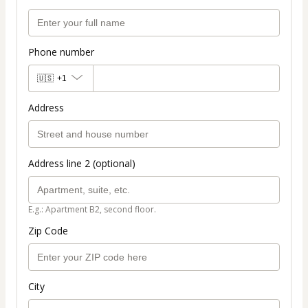
Phone number
🇺🇸
+1
Address
Address line 2 (optional)
E.g.: Apartment B2, second floor.
Zip Code
City