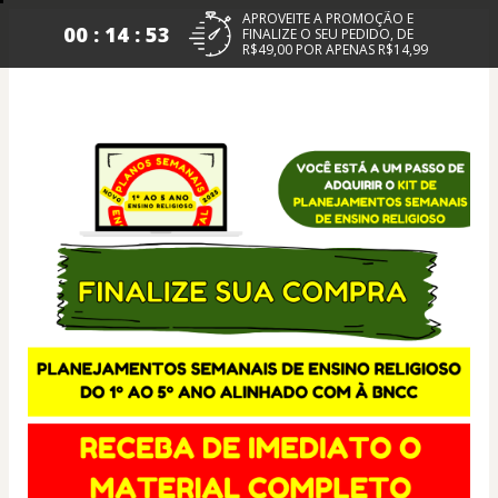
APROVEITE A PROMOÇÃO E
00 : 14 : 53
FINALIZE O SEU PEDIDO, DE
R$49,00 POR APENAS R$14,99