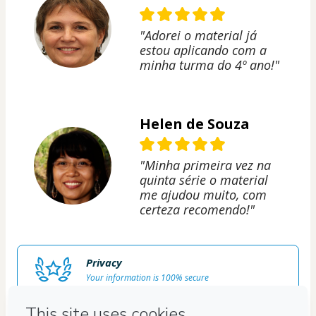
"Adorei o material já
estou aplicando com a
minha turma do 4º ano!"
Helen de Souza
"Minha primeira vez na
quinta série o material
me ajudou muito, com
certeza recomendo!"
Privacy
Your information is 100% secure