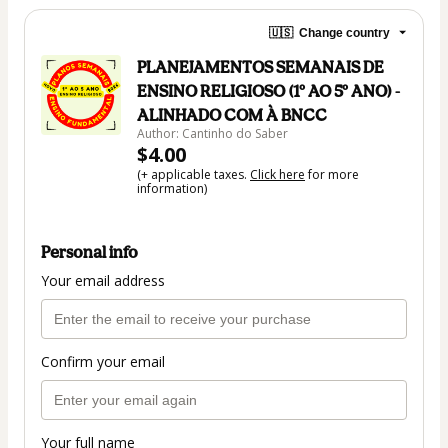
🇺🇸
Change country
PLANEJAMENTOS SEMANAIS DE
ENSINO RELIGIOSO (1º AO 5º ANO) -
ALINHADO COM À BNCC
Author: Cantinho do Saber
$4.00
(+ applicable taxes.
Click here
for more
information)
Personal info
Your email address
Confirm your email
Your full name