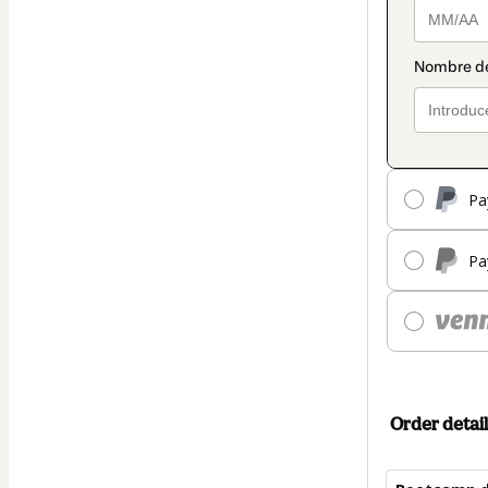
Pa
Pa
Order detail