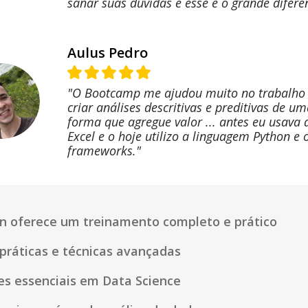
sanar suas dúvidas e esse é o grande diferen
Aulus Pedro
"O Bootcamp me ajudou muito no trabalho
criar análises descritivas e preditivas de u
forma que agregue valor ... antes eu usava
Excel e o hoje utilizo a linguagem Python e 
frameworks."
 oferece um treinamento completo e prático
práticas e técnicas avançadas
es essenciais em Data Science