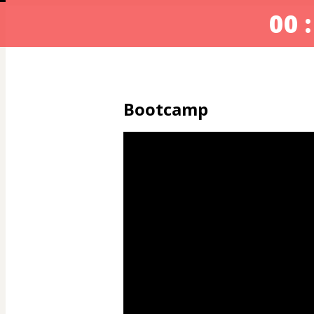
00 :
Bootcamp