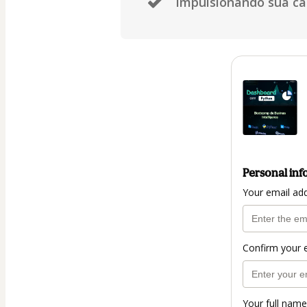
Impulsionando sua car
Personal inf
Your email ad
Confirm your 
Your full name