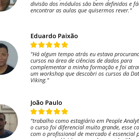
divisão dos módulos são bem definidos e fác
encontrar as aulas que quisermos rever."
Eduardo Paixão
"Há algum tempo atrás eu estava procuran
cursos na área de ciências de dados para
complementar a minha formação e foi atra
um workshop que descobri os cursos da Da
Viking."
João Paulo
"trabalho como estagiário em People Analyti
o curso foi diferencial muito grande, esse c
com o profissional de mercado é essencial 