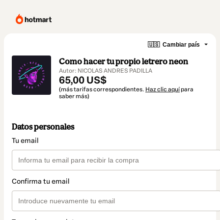
🇺🇸
Cambiar país
Como hacer tu propio letrero neon
Autor: NICOLAS ANDRES PADILLA
65,00 US$
(más tarifas correspondientes.
Haz clic aquí
para
saber más)
Datos personales
Tu email
Confirma tu email