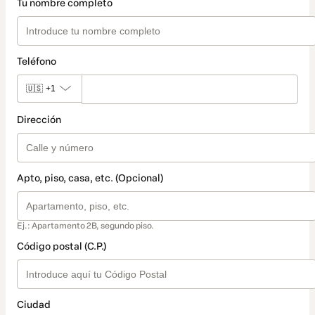
Tu nombre completo
Teléfono
🇺🇸
+1
Dirección
Apto, piso, casa, etc. (Opcional)
Ej.: Apartamento 2B, segundo piso.
Código postal (C.P.)
Ciudad