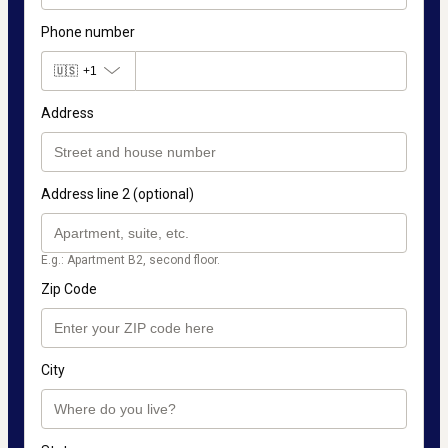
Phone number
🇺🇸
+1
Address
Address line 2 (optional)
E.g.: Apartment B2, second floor.
Zip Code
City