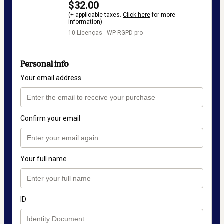
$32.00
(+ applicable taxes.
Click here
for more
information)
10 Licenças - WP RGPD pro
Personal info
Your email address
Confirm your email
Your full name
ID