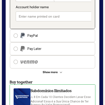
PayPal
Pay Later
Show more
Buy together
Subdomínios Ilimitados
⚠️ 8 Em Cada 10 Clientes Decidem Levar Esse 
Adicional! Essa é a Sua Única Chance de Ter 
Acesso Ao Valor Promocional!
