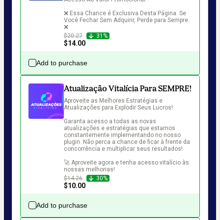
.

❌ Essa Chance é Exclusiva Desta Página. Se 
Você Fechar Sem Adquirir, Perde para Sempre. 
❌
$20.27
31%
$14.00
Add to purchase
Atualização Vitalícia Para SEMPRE!
Aproveite as Melhores Estratégias e 
Atualizações para Explodir Seus Lucros!

Garanta acesso a todas as novas 
atualizações e estratégias que estamos 
constantemente implementando no nosso 
plugin. Não perca a chance de ficar à frente da 
concorrência e multiplicar seus resultados!

🚀 Aproveite agora e tenha acesso vitalício às 
nossas melhorias!
$14.26
30%
$10.00
Add to purchase