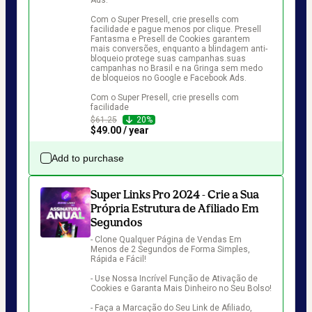
Ads. 

Com o Super Presell, crie presells com 
facilidade e pague menos por clique. Presell 
Fantasma e Presell de Cookies garantem 
mais conversões, enquanto a blindagem anti-
bloqueio protege suas campanhas.suas 
campanhas no Brasil e na Gringa sem medo 
de bloqueios no Google e Facebook Ads. 

Com o Super Presell, crie presells com 
facilidade
$61.25
20%
$49.00 / year
Add to purchase
Super Links Pro 2024 - Crie a Sua
Própria Estrutura de Afiliado Em
Segundos
- Clone Qualquer Página de Vendas Em 
Menos de 2 Segundos de Forma Simples, 
Rápida e Fácil!

- Use Nossa Incrível Função de Ativação de 
Cookies e Garanta Mais Dinheiro no Seu Bolso!

- Faça a Marcação do Seu Link de Afiliado, 