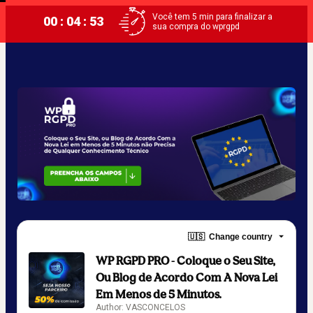
Você tem 5 min para finalizar a
00 : 04 : 53
sua compra do wprgpd
🇺🇸
Change country
WP RGPD PRO - Coloque o Seu Site,
Ou Blog de Acordo Com A Nova Lei
Em Menos de 5 Minutos.
Author: VASCONCELOS