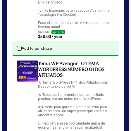
Link de Afiliado.

- Links Especiais para Facebook Ads. (última 
Técnologia Em Clocker)

Essa oferta imperdível de é válida para uma 
licença anual.
$62.50
20%
$50.00 / year
Add to purchase
Tema WP Avenger - O TEMA
WORDPRESS NÚMERO 01 DOS
AFILIADOS
 O Tema WordPress Nº 1 dos Afiliados com 
Desconto Exclusivo! 🎯

🔥 Todas as ferramentas que um afiliado 
precisa, em um único tema WordPress.

Aproveite para garantir o melhor tema para 
afiliados com um super preço que você só 
encontra agora!

💥 Não perca essa oportunidade única de 
economizar e turbinar seus resultados!