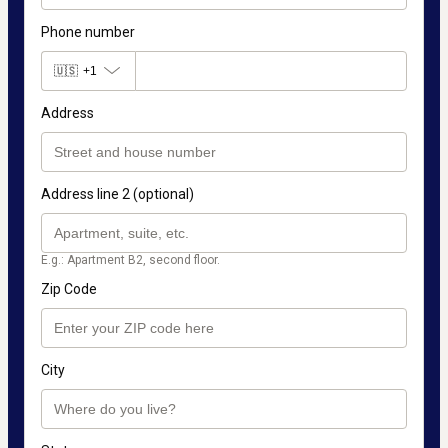
Phone number
🇺🇸
+1
Address
Address line 2 (optional)
E.g.: Apartment B2, second floor.
Zip Code
City