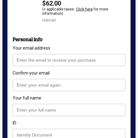
$62.00
(+ applicable taxes.
Click here
for more
information)
Hotmart
Personal info
Your email address
Confirm your email
Your full name
ID