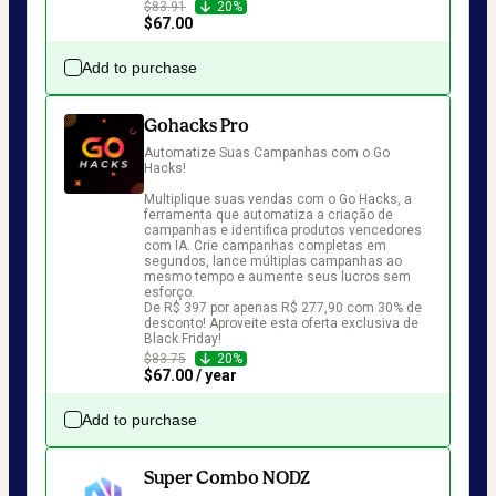
$83.91
20%
$67.00
Add to purchase
Gohacks Pro
Automatize Suas Campanhas com o Go 
Hacks!

Multiplique suas vendas com o Go Hacks, a 
ferramenta que automatiza a criação de 
campanhas e identifica produtos vencedores 
com IA. Crie campanhas completas em 
segundos, lance múltiplas campanhas ao 
mesmo tempo e aumente seus lucros sem 
esforço.

De R$ 397 por apenas R$ 277,90 com 30% de 
desconto! Aproveite esta oferta exclusiva de 
Black Friday!
$83.75
20%
$67.00 / year
Add to purchase
Super Combo NODZ