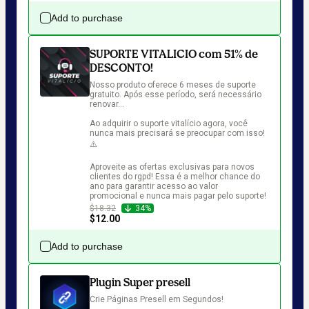
Add to purchase
SUPORTE VITALICIO com 51% de
DESCONTO!
Nosso produto oferece 6 meses de suporte 
gratuito. Após esse período, será necessário 
renovar...

Ao adquirir o suporte vitalício agora, você 
nunca mais precisará se preocupar com isso! 
⚠️

Aproveite as ofertas exclusivas para novos 
clientes do rgpd! Essa é a melhor chance do 
ano para garantir acesso ao valor 
promocional e nunca mais pagar pelo suporte!
$18.32
34%
$12.00
Add to purchase
Plugin Super presell
Crie Páginas Presell em Segundos!
