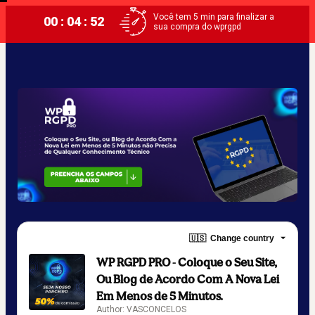
Você tem 5 min para finalizar a
00 : 04 : 52
sua compra do wprgpd
🇺🇸
Change country
WP RGPD PRO - Coloque o Seu Site,
Ou Blog de Acordo Com A Nova Lei
Em Menos de 5 Minutos.
Author: VASCONCELOS