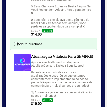
.

❌ Essa Chance é Exclusiva Desta Página. Se 
Você Fechar Sem Adquirir, Perde para Sempre. 
❌

❌ Essa oferta é exclusiva desta página e da 
Black Friday. Se fechar sem adquirir, você 
perde essa oportunidade para sempre! ❌
$20.27
31%
$14.00
Add to purchase
Atualização Vitalícia Para SEMPRE!
Aproveite as Melhores Estratégias e 
Atualizações para Explodir Seus Lucros!

Garanta acesso a todas as novas 
atualizações e estratégias que estamos 
constantemente implementando no nosso 
plugin. Não perca a chance de ficar à frente da 
concorrência e multiplicar seus resultados!

🚀 Aproveite agora e tenha acesso vitalício às 
nossas melhorias!
$14.26
30%
$10.00