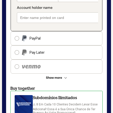
PayPal
Pay Later
Show more
Buy together
Subdomínios Ilimitados
⚠️ 8 Em Cada 10 Clientes Decidem Levar Esse 
Adicional! Essa é a Sua Única Chance de Ter 
Acesso Ao Valor Promocional!
