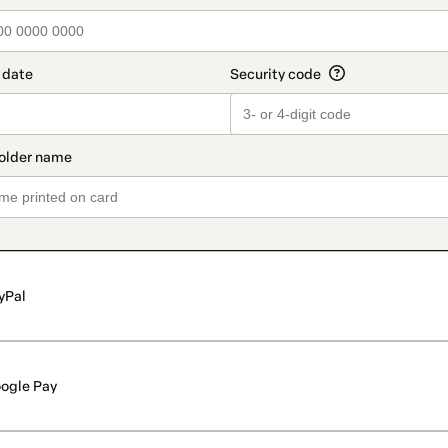
yPal
ogle Pay