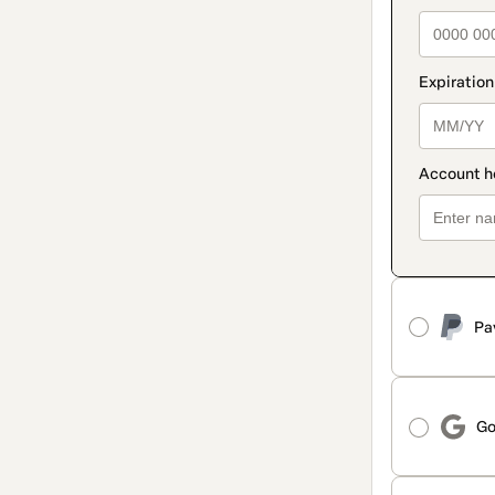
Pa
Go