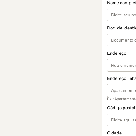
Nome comple
Doc. de ident
Endereço
Endereço linha
Ex.: Apartament
Código postal
Cidade