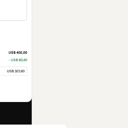
US$ 402,00
- US$ 80,40
US$ 321,60