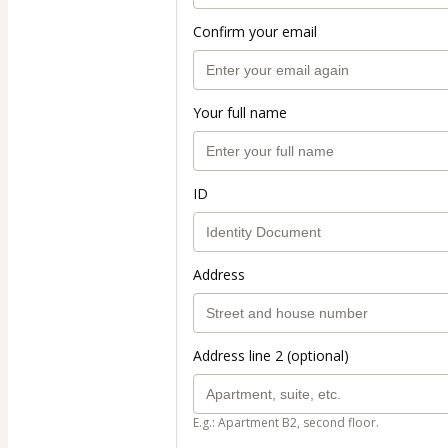
Confirm your email
Your full name
ID
Address
Address line 2 (optional)
E.g.: Apartment B2, second floor.