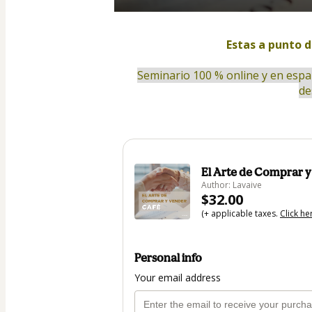
Estas a punto 
Seminario 100 % online y en españ
de
El Arte de Comprar y
Author: Lavaive
$32.00
(+ applicable taxes.
Click he
Personal info
Your email address