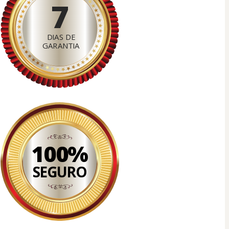
7
DIAS DE
GARANTIA
100%
SEGURO