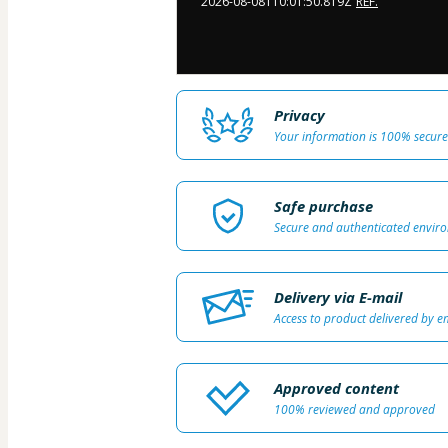
2026-08-08T10:01:50.819Z
REF.
Privacy
Your information is 100% secure
Safe purchase
Secure and authenticated envir
Delivery via E-mail
Access to product delivered by e
Approved content
100% reviewed and approved