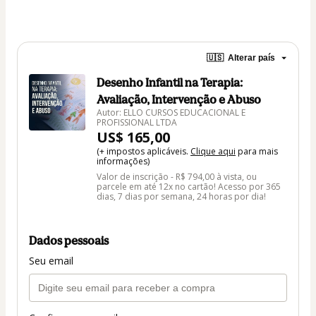
🇺🇸
Alterar país
Desenho Infantil na Terapia:
Avaliação, Intervenção e Abuso
Autor: ELLO CURSOS EDUCACIONAL E
PROFISSIONAL LTDA
US$ 165,00
(+ impostos aplicáveis.
Clique aqui
para mais
informações)
Valor de inscrição - R$ 794,00 à vista, ou
parcele em até 12x no cartão! Acesso por 365
dias, 7 dias por semana, 24 horas por dia!
Dados pessoais
Seu email