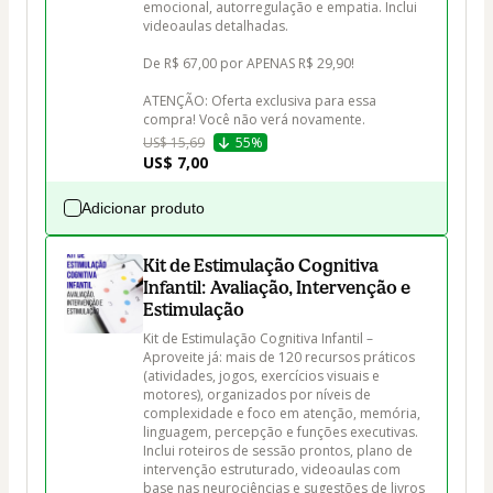
emocional, autorregulação e empatia. Inclui 
videoaulas detalhadas.

De R$ 67,00 por APENAS R$ 29,90!

ATENÇÃO: Oferta exclusiva para essa 
compra! Você não verá novamente.
US$ 15,69
55%
US$ 7,00
Adicionar produto
Kit de Estimulação Cognitiva
Infantil: Avaliação, Intervenção e
Estimulação
Kit de Estimulação Cognitiva Infantil – 
Aproveite já: mais de 120 recursos práticos 
(atividades, jogos, exercícios visuais e 
motores), organizados por níveis de 
complexidade e foco em atenção, memória, 
linguagem, percepção e funções executivas. 
Inclui roteiros de sessão prontos, plano de 
intervenção estruturado, videoaulas com 
base nas neurociências e sugestões de livros 