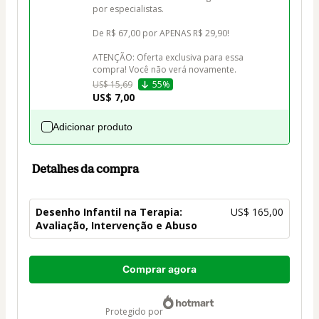
por especialistas.

De R$ 67,00 por APENAS R$ 29,90! 

ATENÇÃO: Oferta exclusiva para essa 
compra! Você não verá novamente.
US$ 15,69
55%
US$ 7,00
Adicionar produto
Detalhes da compra
Desenho Infantil na Terapia:
US$ 165,00
Avaliação, Intervenção e Abuso
Total
Comprar agora
de
US$ 165,00
protegido por