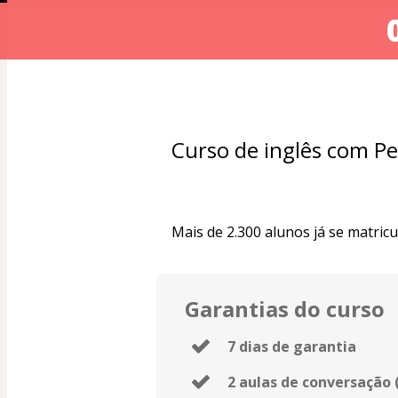
Curso de inglês com P
Mais de 2.300 alunos já se matri
Garantias do curso
7 dias de garantia
2 aulas de conversação 