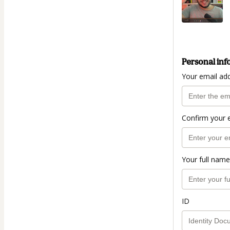
Personal inf
Your email ad
Confirm your 
Your full name
ID