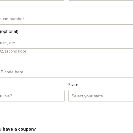
(optional)
B2, second floor.
State
u have a coupon?