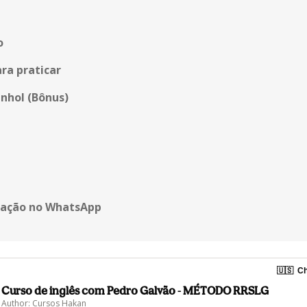
o
ara praticar
nhol (Bônus)
sação no WhatsApp
🇺🇸
Ch
Curso de inglês com Pedro Galvão - MÉTODO RRSLG
Author: Cursos Hakan