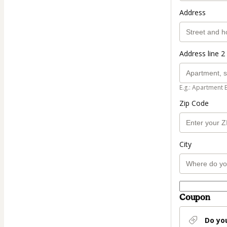
Address
Address line 2 
E.g.: Apartment 
Zip Code
City
Coupon
Do yo