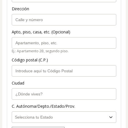
Dirección
Apto, piso, casa, etc. (Opcional)
Ej.: Apartamento 2B, segundo piso.
Código postal (C.P.)
Ciudad
C. Autónoma/Depto./Estado/Prov.