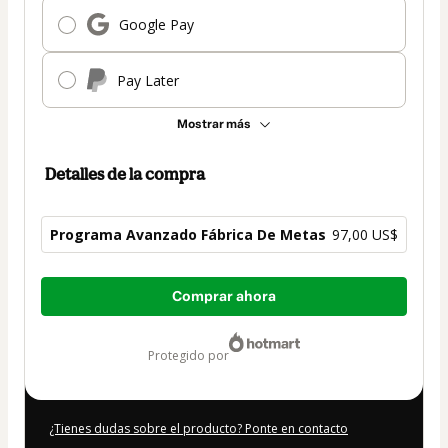
Google Pay
Pay Later
Mostrar más
Detalles de la compra
Programa Avanzado Fábrica De Metas
97,00 US$
Total
Comprar ahora
de
97,00 US$
protegido por
¿Tienes dudas sobre el producto? Ponte en contacto