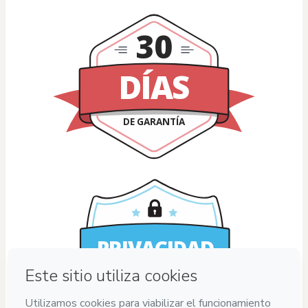
30
DÍAS
DE GARANTÍA
PRIVACIDAD
GARANTIZADA