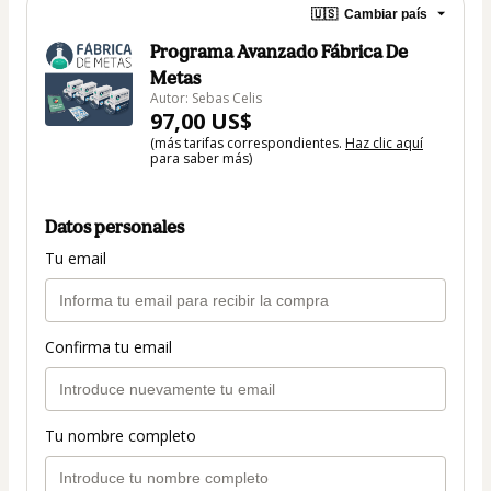
🇺🇸
Cambiar país
Programa Avanzado Fábrica De
Metas
Autor: Sebas Celis
97,00 US$
(más tarifas correspondientes.
Haz clic aquí
para saber más)
Datos personales
Tu email
Confirma tu email
Tu nombre completo