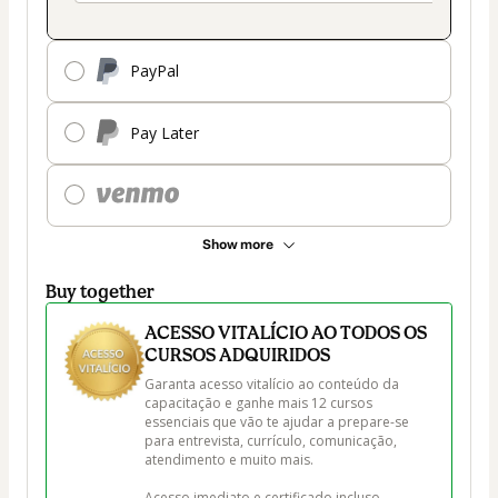
PayPal
Pay Later
Show more
Buy together
ACESSO VITALÍCIO AO TODOS OS
CURSOS ADQUIRIDOS
Garanta acesso vitalício ao conteúdo da 
capacitação e ganhe mais 12 cursos 
essenciais que vão te ajudar a prepare-se 
para entrevista, currículo, comunicação, 
atendimento e muito mais.

Acesso imediato e certificado incluso.
