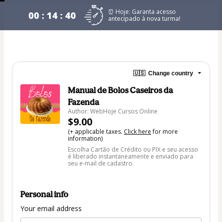
⏰ Hoje: Garanta acesso
00 : 14 : 39
antecipado à nova turma!
🇺🇸
Change country
Manual de Bolos Caseiros da
Fazenda
Author: WebHoje Cursos Online
$9.00
(+ applicable taxes.
Click here
for more
information)
Escolha Cartão de Crédito ou PIX e seu acesso
é liberado instantaneamente e enviado para
seu e-mail de cadastro.
Personal info
Your email address