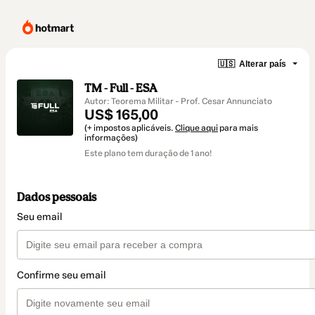
🇺🇸
Alterar país
TM - Full - ESA
Autor: Teorema Militar - Prof. Cesar Annunciato
US$ 165,00
(+ impostos aplicáveis.
Clique aqui
para mais
informações)
Este plano tem duração de 1 ano!
Dados pessoais
Seu email
Confirme seu email