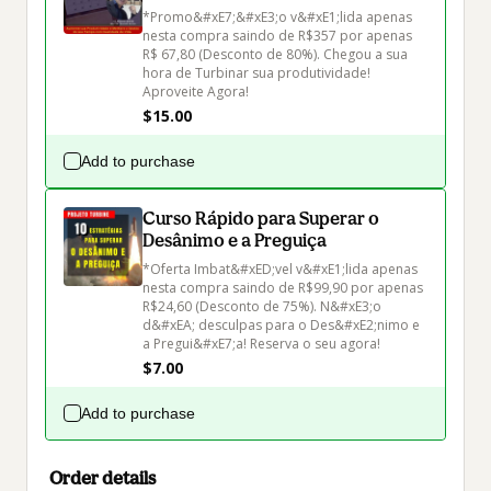
*Promo&#xE7;&#xE3;o v&#xE1;lida apenas 
nesta compra saindo de R$357 por apenas 
R$ 67,80 (Desconto de 80%). Chegou a sua 
hora de Turbinar sua produtividade! 
Aproveite Agora! 
$15.00
Add to purchase
Curso Rápido para Superar o
Desânimo e a Preguiça
*Oferta Imbat&#xED;vel v&#xE1;lida apenas 
nesta compra saindo de R$99,90 por apenas 
R$24,60 (Desconto de 75%). N&#xE3;o 
d&#xEA; desculpas para o Des&#xE2;nimo e 
$7.00
Add to purchase
Order details