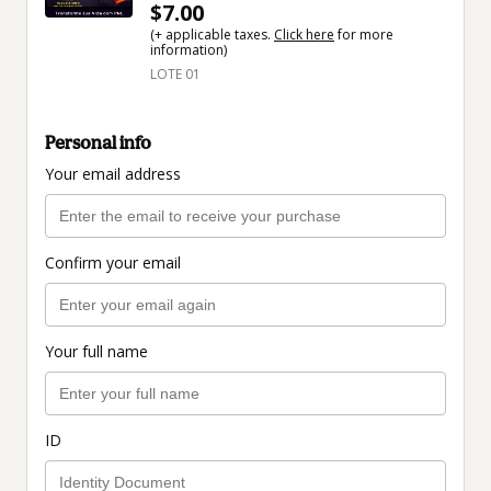
$7.00
(+ applicable taxes.
Click here
for more
information)
LOTE 01
Personal info
Your email address
Confirm your email
Your full name
ID