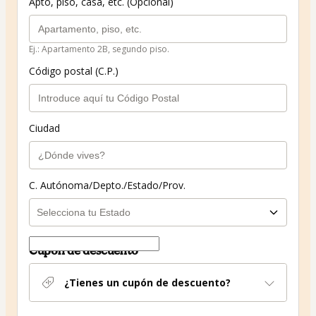
Apto, piso, casa, etc. (Opcional)
Ej.: Apartamento 2B, segundo piso.
Código postal (C.P.)
Ciudad
C. Autónoma/Depto./Estado/Prov.
Cupón de descuento
¿Tienes un cupón de descuento?