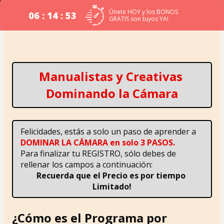
Únete HOY y los BONOS
06 : 14 : 53
GRATIS son tuyos YA!
Manualistas y Creativas 
Dominando la Cámara
Felicidades, estás a solo un paso de aprender a 
DOMINAR LA CÁMARA en solo 3 PASOS.
Para finalizar tu REGISTRO, sólo debes de 
rellenar los campos a continuación:
Recuerda que el Precio es por tiempo 
Limitado!
¿Cómo es el Programa por