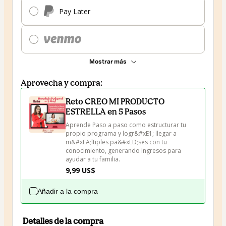
Pay Later
Mostrar más
Aprovecha y compra:
Reto CREO MI PRODUCTO
ESTRELLA en 5 Pasos
Aprende Paso a paso como estructurar tu 
propio programa y logr&#xE1; llegar a 
m&#xFA;ltiples pa&#xED;ses con tu 
conocimiento, generando Ingresos para 
ayudar a tu familia.
9,99 US$
Añadir a la compra
Detalles de la compra