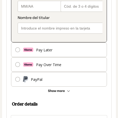
Pay Later
Pay Over Time
PayPal
Show more
Order details