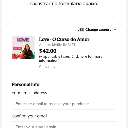
cadastrar no formulário abaixo.
🇺🇸
Change country
Love - O Curso do Amor
Author: MARIA RAFART
$42.00
(+ applicable taxes.
Click here
for more
information)
Curso Love
Personal info
Your email address
Confirm your email