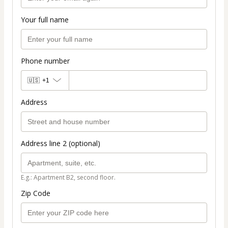
Your full name
Phone number
🇺🇸
+1
Address
Address line 2 (optional)
E.g.: Apartment B2, second floor.
Zip Code