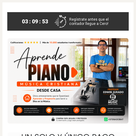
Regístrate antes que el
03 : 09 : 52
contador llegue a Cero!