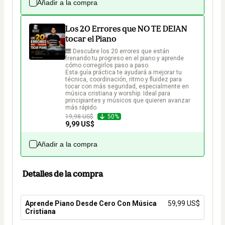
Añadir a la compra
Los 20 Errores que NO TE DEJAN
tocar el Piano
🎹 Descubre los 20 errores que están 
frenando tu progreso en el piano y aprende 
cómo corregirlos paso a paso.

Esta guía práctica te ayudará a mejorar tu 
técnica, coordinación, ritmo y fluidez para 
tocar con más seguridad, especialmente en 
música cristiana y worship. Ideal para 
principiantes y músicos que quieren avanzar 
más rápido.
19,98 US$
50%
9,99 US$
Añadir a la compra
Detalles de la compra
Aprende Piano Desde Cero Con Música
59,99 US$
Cristiana