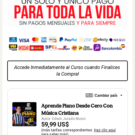
Accede Inmediatamente al Curso cuando Finalices 
la Compra!
🇺🇸
Cambiar país
Aprende Piano Desde Cero Con
Música Cristiana
Autor: Edwin Jurado Music
59,99 US$
(más tarifas correspondientes.
Haz clic aquí
para saber más)