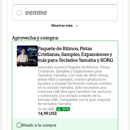
Mostrar más
Aprovecha y compra:
Paquete de Ritmos, Pistas
Cristianas, Samples, Expansiones y
más para Teclados Yamaha y KORG
Descubre nuestro Paquete de Ritmos, Pistas 
Cristianas, Samples y Expansiones para 
Teclados Yamaha. Con más de 4000 ritmos, 
pistas MIDI y samples, nuestro producto te 
ayudará a instalar fácilmente nuevos sonidos 
en tu teclado Yamaha. Solo necesitas una 
memoria USB libre para transferir los archivos 
y conectarlo a tu teclado a través de la 
entrada USB. Compatible con la gran mayoría 
de teclados Yamaha.
21,41 US$
30%
14,99 US$
Añadir a la compra