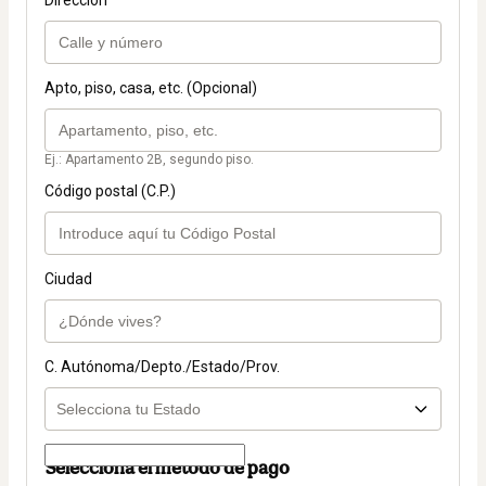
Dirección
Apto, piso, casa, etc. (Opcional)
Ej.: Apartamento 2B, segundo piso.
Código postal (C.P.)
Ciudad
C. Autónoma/Depto./Estado/Prov.
Selecciona el método de pago