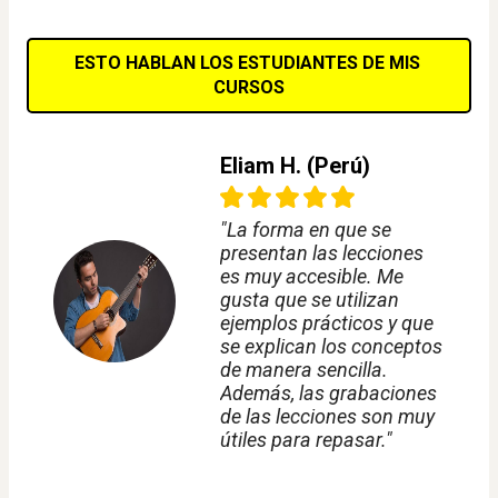
ESTO HABLAN LOS ESTUDIANTES DE MIS 
CURSOS
Eliam H. (Perú)
"La forma en que se
presentan las lecciones
es muy accesible. Me
gusta que se utilizan
ejemplos prácticos y que
se explican los conceptos
de manera sencilla.
Además, las grabaciones
de las lecciones son muy
útiles para repasar."