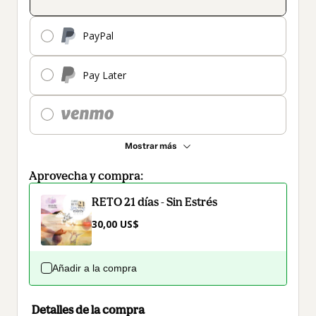
PayPal
Pay Later
Mostrar más
Aprovecha y compra:
RETO 21 días - Sin Estrés
30,00 US$
Añadir a la compra
Detalles de la compra