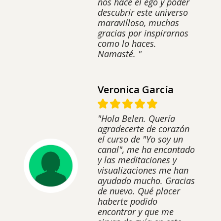
nos hace el ego y poder
descubrir este universo
maravilloso, muchas
gracias por inspirarnos
como lo haces.
Namasté. "
Veronica García
"Hola Belen. Quería
agradecerte de corazón
el curso de "Yo soy un
canal", me ha encantado
y las meditaciones y
visualizaciones me han
ayudado mucho. Gracias
de nuevo. Qué placer
haberte podido
encontrar y que me