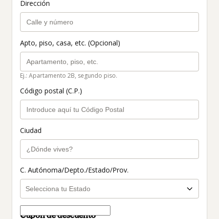
Dirección
Apto, piso, casa, etc. (Opcional)
Ej.: Apartamento 2B, segundo piso.
Código postal (C.P.)
Ciudad
C. Autónoma/Depto./Estado/Prov.
Cupón de descuento