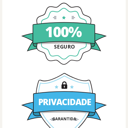
100%
SEGURO
PRIVACIDADE
GARANTIDA