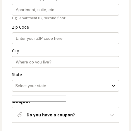
E.g.: Apartment B2, second floor.
Zip Code
City
State
Coupon
Do you have a coupon?