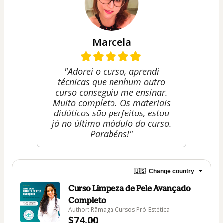
Marcela
"Adorei o curso, aprendi
técnicas que nenhum outro
curso conseguiu me ensinar.
Muito completo. Os materiais
didáticos são perfeitos, estou
já no último módulo do curso.
Parabéns!"
🇺🇸
Change country
Curso Limpeza de Pele Avançado
Completo
Author: Rãmaga Cursos Pró-Estética
$74.00