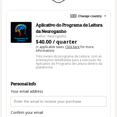
🇺🇸
Change country
Aplicativo do Programa de Leitura
da Neuroganho
Author: Neuroganho
$40.00 / quarter
(+ applicable taxes.
Click here
for more
information)
Três meses do programa de Leitura, com as
orientações detalhadas para a execução do
Aplicativo do Programa de Leitura dentro da
plataforma.
Personal info
Your email address
Confirm your email