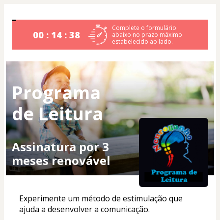
Complete o formulário
00 : 14 : 37
abaixo no prazo máximo
estabelecido ao lado.
Programa
de Leitura
Assinatura por 3
meses renovável
Experimente um método de estimulação que 
ajuda a desenvolver a comunicação.