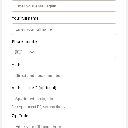
Your full name
Phone number
🇺🇸
+1
Address
Address line 2 (optional)
E.g.: Apartment B2, second floor.
Zip Code