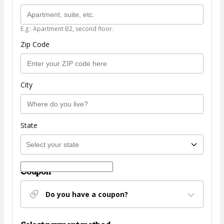
E.g.: Apartment B2, second floor.
Zip Code
City
State
Coupon
Do you have a coupon?