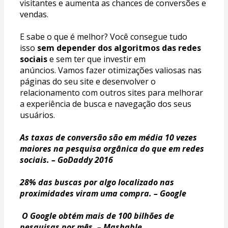
visitantes e aumenta as chances de conversões e 
vendas.
E sabe o que é melhor? Você consegue tudo 
isso 
sem depender dos algoritmos das redes 
sociais 
e sem ter que investir em 
anúncios. Vamos fazer otimizações valiosas nas 
páginas do seu site e desenvolver o 
relacionamento com outros sites para melhorar 
a experiência de busca e navegação dos seus 
usuários.
As taxas de conversão são em média 10 vezes 
maiores na pesquisa orgânica do que em redes 
sociais. – GoDaddy 2016
28% das buscas por algo localizado nas 
proximidades viram uma compra. – Google
O Google obtém mais de 100 bilhões de 
pesquisas por mês. – Mashable