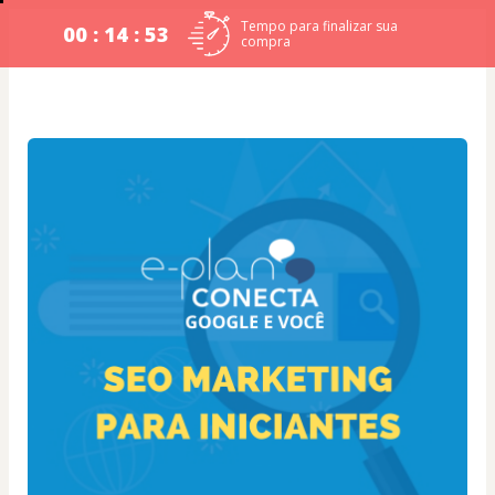
Tempo para finalizar sua
00 : 14 : 52
compra