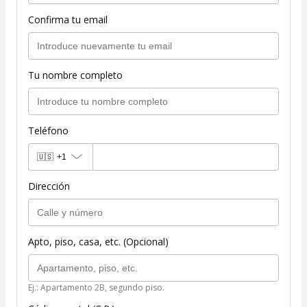
Confirma tu email
Tu nombre completo
Teléfono
🇺🇸
+1
Dirección
Apto, piso, casa, etc. (Opcional)
Ej.: Apartamento 2B, segundo piso.