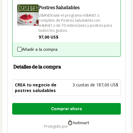
Postres Saludables
Ll&#xE9;vate el programa m&#xE1;s 
completo de Postres Saludables con 
m&#xE1;s de 70 videoclases y postres para 
todos los gustos.
97,00 US$
Añadir a la compra
Detalles de la compra
CREA tu negocio de
3 cuotas de 187,00 US$
postres saludables
Total
Comprar ahora
de
561,00 US$
protegido por