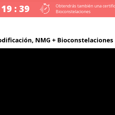
 19 : 38
Obtendrás también una certifi
Bioconstelaciones
dificación, NMG + Bioconstelaciones