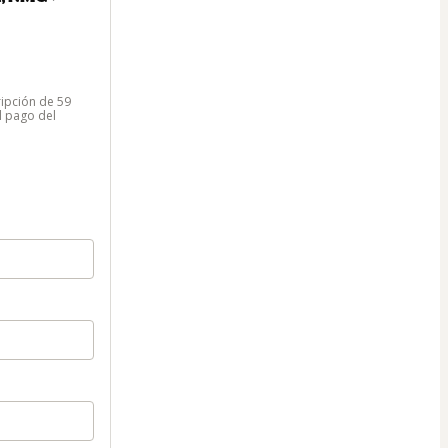
ripción de 59
l pago del