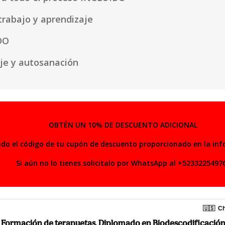
trabajo y aprendizaje
DO
je y autosanación
OBTÉN UN 10% DE DESCUENTO ADICIONAL
ndo el código de tu cupón de descuento proporcionado en la in
Si aún no lo tienes solicitalo por WhatsApp al +5233225497
🇺🇸
Ch
Formación de terapuetas. Diplomado en Biodescodificació