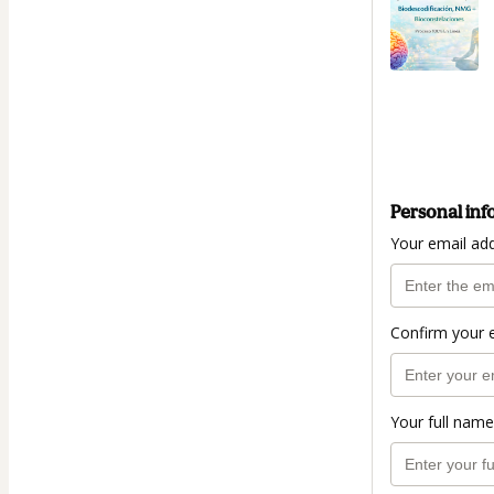
Personal inf
Your email ad
Confirm your 
Your full name