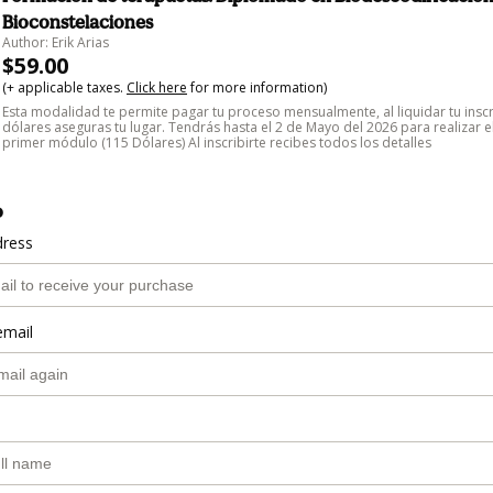
Bioconstelaciones
Author: Erik Arias
$59.00
(+ applicable taxes.
Click here
for more information)
Esta modalidad te permite pagar tu proceso mensualmente, al liquidar tu insc
dólares aseguras tu lugar. Tendrás hasta el 2 de Mayo del 2026 para realizar e
primer módulo (115 Dólares) Al inscribirte recibes todos los detalles
o
dress
email