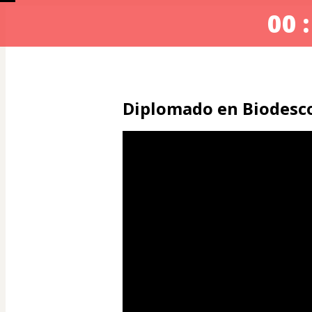
00 :
Diplomado en Biodesco