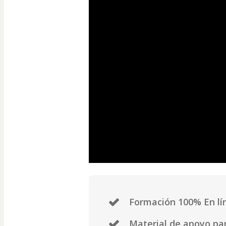
Formación 100% En lí
Material de apoyo pa