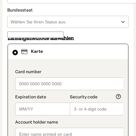
Bundesstaat
Zahlungsmethode auswählen
Karte
Karte
als
Zahlungsmethode
ausgewählt
payment_data.section_title_v2