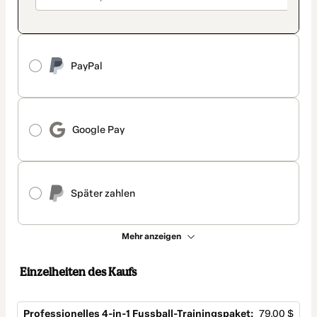
PayPal
Google Pay
Später zahlen
Mehr anzeigen
Einzelheiten des Kaufs
Professionelles 4-in-1 Fussball-Trainingspaket:
79,00 $