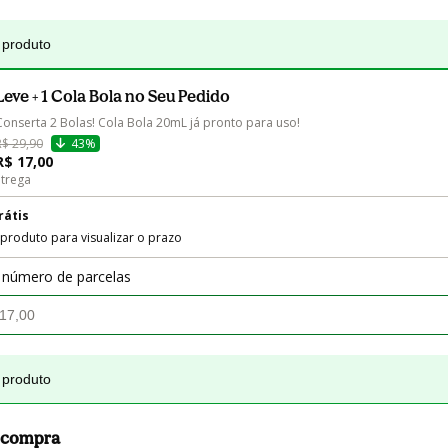
 produto
Leve + 1 Cola Bola no Seu Pedido
Conserta 2 Bolas! Cola Bola 20mL já pronto para uso!
R$ 29,90
43%
R$ 17,00
trega
rátis
 produto para visualizar o prazo
 número de parcelas
 produto
a compra