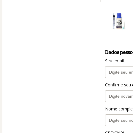
Dados pesso
Seu email
Confirme seu 
Nome comple
CPF/CNPJ