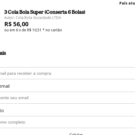
País atu
3 Cola Bola Super (Conserta 6 Bolas)
Autor: Cola Bola Sociedade LTDA
R$ 56,00
ou em 6 x de R$ 10,51 * no cartão
ais
email
to
Celular