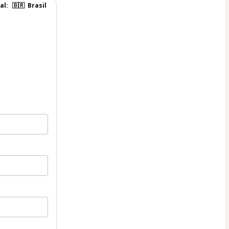
al:
🇧🇷
Brasil