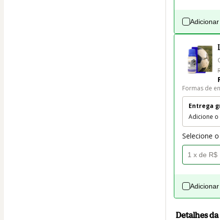
Adicionar
Formas de en
Entrega g
Adicione o
Selecione o
Adicionar
Detalhes d