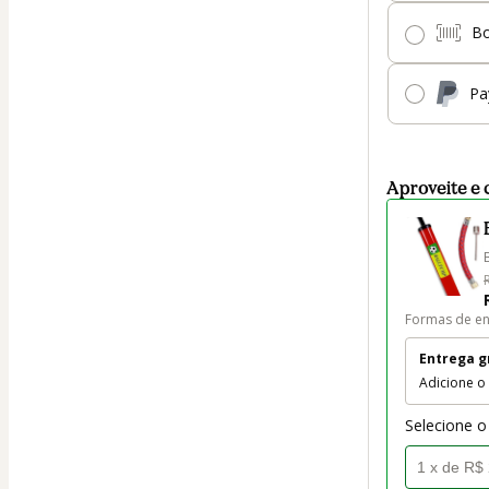
Bo
Pa
Aproveite e 
Formas de en
Entrega g
Adicione o
Selecione o