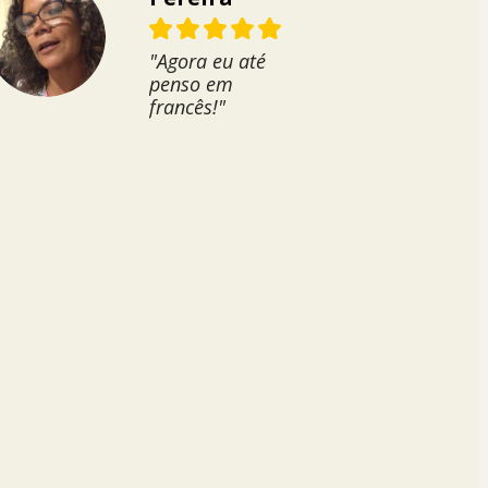
"Agora eu até
penso em
francês!"