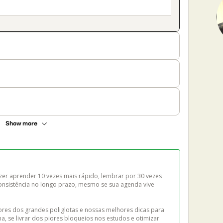
Show more
azer aprender 10 vezes mais rápido, lembrar por 30 vezes 
nsistência no longo prazo, mesmo se sua agenda vive 
ores dos grandes poliglotas e nossas melhores dicas para 
na, se livrar dos piores bloqueios nos estudos e otimizar 