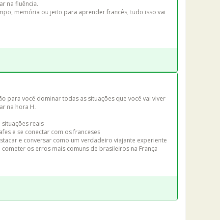
 na fluência.

po, memória ou jeito para aprender francês, tudo isso vai 
o para você dominar todas as situações que você vai viver 
r na hora H.

 situações reais

gafes e se conectar com os franceses

stacar e conversar como um verdadeiro viajante experiente

o cometer os erros mais comuns de brasileiros na França