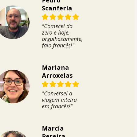
Pedro
Scanferla
"Comecei do
zero e hoje,
orgulhosamente,
falo francês!"
Mariana
Arroxelas
"Conversei a
viagem inteira
em francês!"
Marcia
Pereira