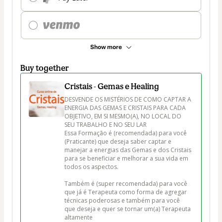
Show more
Buy together
Cristais - Gemas e Healing
DESVENDE OS MISTÉRIOS DE COMO CAPTAR A 
ENERGIA DAS GEMAS E CRISTAIS PARA CADA 
OBJETIVO, EM SI MESMO(A), NO LOCAL DO 
SEU TRABALHO E NO SEU LAR

Essa Formação é (recomendada) para você 
(Praticante) que deseja saber captar e 
manejar a energias das Gemas e dos Cristais 
para se beneficiar e melhorar a sua vida em 
todos os aspectos.

Também é (super recomendada) para você 
que já é Terapeuta como forma de agregar 
técnicas poderosas e também para você 
que deseja e quer se tornar um(a) Terapeuta 
altamente