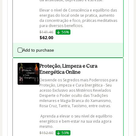
Elevar o nível de Consciência e equilíbrio das 
energias do local onde se pratica, aumento 
da concentração e foco, práticas meditativas 
para diversos benefícios.
$141.46
56%
$62.00
Add to purchase
Proteção, Limpeza e Cura
Energética Online
Desvende os Segredos mais Poderosos para 
Proteção, Limpeza e Cura Energética - Seu 
acesso Exclusivo aos Mistérios Revelados

Desperte o Poder oculto das Tradições 
milenares e Magia Branca do Xamanismo, 
Rosa Cruz, Tantra, Taoísmo, entre outras.

 Aprenda a elevar o seu nível de equilíbrio 
energético e bem-estar na sua vida agora 
mesmo. 
$152.60
59%