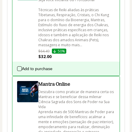
Técnicas de Reiki aliadas às práticas 
Tibetanas, Respiração, Cristais, o Chi Kung 
para o domínio da Bioenergia, Mantras, 
Estímulo do fluxo de energia dos Chakras, 
inclusive práticas específicas em crianças, 
idosos e também a aplicação de Reiki nos 
Chakras dos amados Animais (Pets), 
massagens e muito mais...
$64.49
50%
$32.00
Add to purchase
Mantra Online
Descubra como praticar de maneira certa os 
Mantras e se beneficiar dessa milenar 
Ciência Sagrada dos Sons de Poder na Sua 
Vida

Aprenda mais de 500 Mantras de Poder para 
uma infinidade de benefícios: acalmar a 
mente e emoções (sensação de paz interior), 
empoderamento para realizar, diminuição 
da ansiedade, depressão e estresse.
