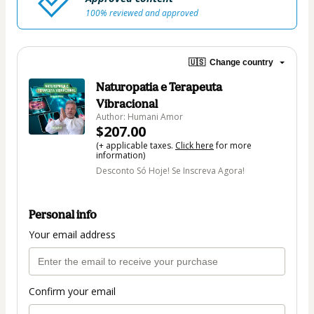
100% reviewed and approved
🇺🇸
Change country
Naturopatia e Terapeuta
Vibracional
Author: Humani Amor
$207.00
(+ applicable taxes.
Click here
for more
information)
Desconto Só Hoje! Se Inscreva Agora!
Personal info
Your email address
Confirm your email