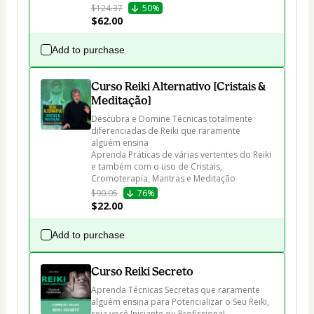
$124.37
50%
$62.00
Add to purchase
Curso Reiki Alternativo [Cristais &
Meditação]
Descubra e Domine Técnicas totalmente 
diferenciadas de Reiki que raramente 
alguém ensina

Aprenda Práticas de várias vertentes do Reiki 
e também com o uso de Cristais, 
Cromoterapia, Mantras e Meditação
$90.05
76%
$22.00
Add to purchase
Curso Reiki Secreto
Aprenda Técnicas Secretas que raramente 
alguém ensina para Potencializar o Seu Reiki, 
seja você Iniciante ou Profissional
