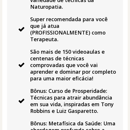
Naturopatia.
Super recomendada para você
que já atua
(PROFISSIONALMENTE) como
Terapeuta.
São mais de 150 videoaulas e
centenas de técnicas
comprovadas que você vai
aprender e dominar por completo
para uma maior eficácia!
Bônus: Curso de Prosperidade:
Técnicas para atrair abundância
em sua vida, inspiradas em Tony
Robbins e Luiz Gasparetto.
Bônus: Metafísica da Saúde: Uma
abordagem profunda sobre a