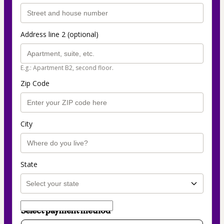
Address line 2 (optional)
E.g.: Apartment B2, second floor.
Zip Code
City
State
Select payment method