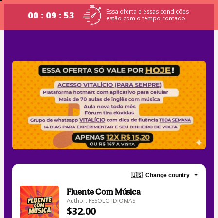
Essa oferta e essas condições
00 : 09 : 53
estão com o tempo contado.
🇺🇸
Change country
Fluente Com Música
Author: FESOLO IDIOMAS
$32.00