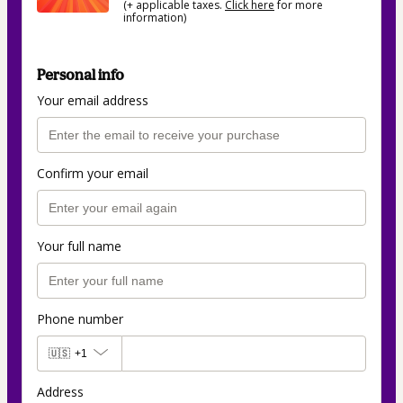
(+ applicable taxes.
Click here
for more
information)
Personal info
Your email address
Confirm your email
Your full name
Phone number
🇺🇸
+1
Address