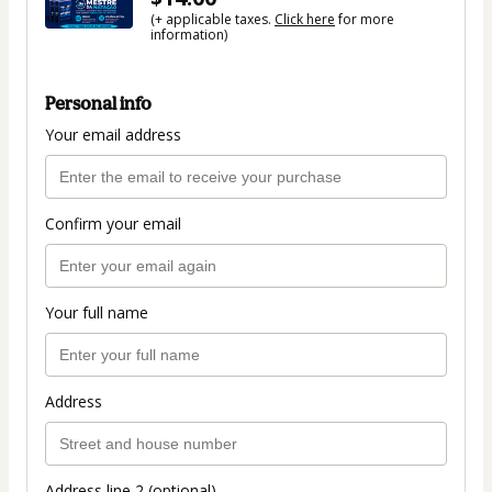
(+ applicable taxes.
Click here
for more
information)
Personal info
Your email address
Confirm your email
Your full name
Address
Address line 2 (optional)