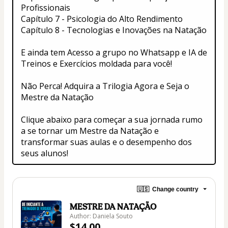
Profissionais
Capítulo 7 - Psicologia do Alto Rendimento
Capítulo 8 - Tecnologias e Inovações na Natação
E ainda tem Acesso a grupo no Whatsapp e IA de 
Treinos e Exercícios moldada para você! 
Não Perca! Adquira a Trilogia Agora e Seja o 
Mestre da Natação
Clique abaixo para começar a sua jornada rumo 
a se tornar um Mestre da Natação e 
transformar suas aulas e o desempenho dos 
seus alunos!
🇺🇸
Change country
MESTRE DA NATAÇÃO
Author: Daniela Souto
$14.00