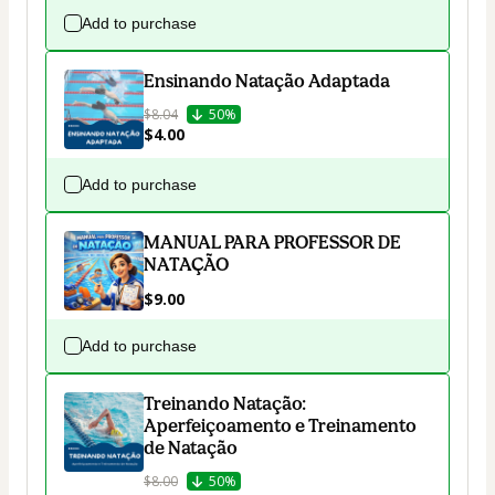
Add to purchase
Ensinando Natação Adaptada
$8.04
50%
$4.00
Add to purchase
MANUAL PARA PROFESSOR DE
NATAÇÃO
$9.00
Add to purchase
Treinando Natação:
Aperfeiçoamento e Treinamento
de Natação
$8.00
50%