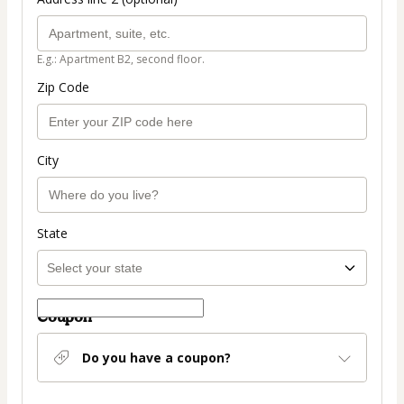
E.g.: Apartment B2, second floor.
Zip Code
City
State
Coupon
Do you have a coupon?