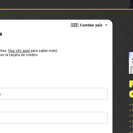
🇺🇸
Cambiar país
s
ntes.
Haz clic aquí
para saber más)
en la tarjeta de crédito