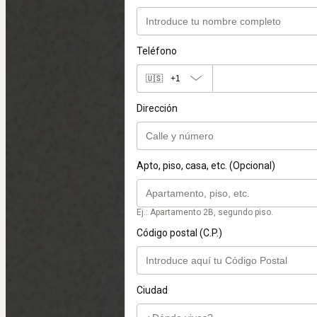
Teléfono
🇺🇸
+1
Dirección
Apto, piso, casa, etc. (Opcional)
Ej.: Apartamento 2B, segundo piso.
Código postal (C.P.)
Ciudad