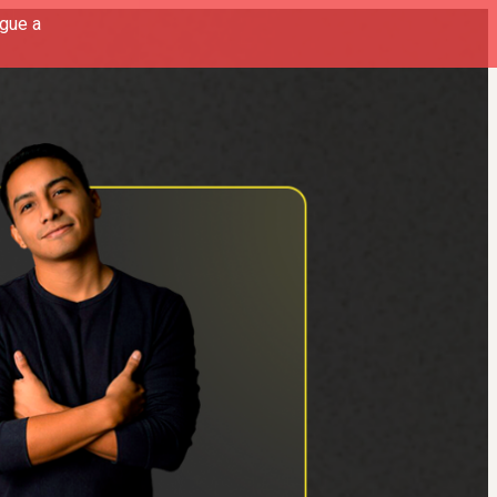
egue a