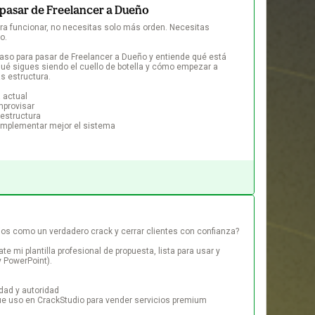
 pasar de Freelancer a Dueño
ara funcionar, no necesitas solo más orden. Necesitas 
.

aso para pasar de Freelancer a Dueño y entiende qué está 
qué sigues siendo el cuello de botella y cómo empezar a 
 estructura.

 actual

mprovisar

estructura

implementar mejor el sistema
ios como un verdadero crack y cerrar clientes con confianza?

ate mi plantilla profesional de propuesta, lista para usar y 
 PowerPoint).

dad y autoridad

e uso en CrackStudio para vender servicios premium
