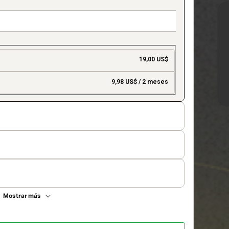
19,00 US$
9,98 US$ / 2 meses
Mostrar más