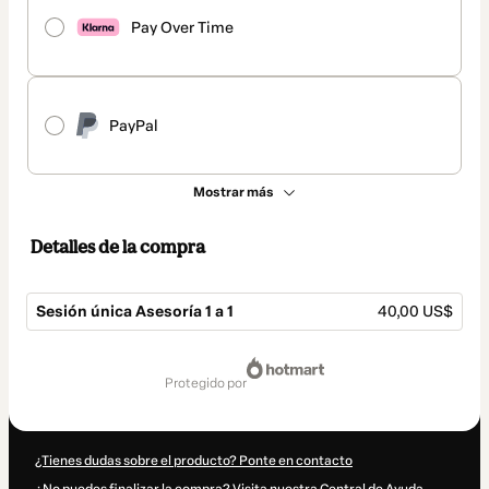
Pay Over Time
PayPal
Mostrar más
Detalles de la compra
Sesión única Asesoría 1 a 1
40,00 US$
Total
de
protegido por
40,00 US$
¿Tienes dudas sobre el producto? Ponte en contacto