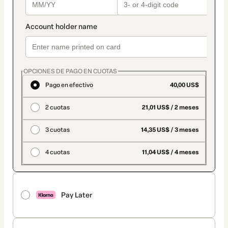
OPCIONES DE PAGO EN CUOTAS
Pago en efectivo
40,00 US$
2 cuotas
21,01 US$ / 2 meses
3 cuotas
14,35 US$ / 3 meses
4 cuotas
11,04 US$ / 4 meses
Pay Later