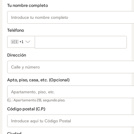
Tu nombre completo
Teléfono
🇺🇸
+1
Dirección
Apto, piso, casa, etc. (Opcional)
Ej.: Apartamento 2B, segundo piso.
Código postal (C.P.)
Ciudad