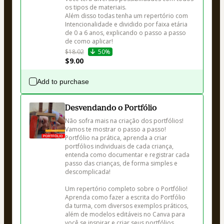
os tipos de materiais.

Além disso todas tenha um repertório com 
Intencionalidade e dividido por faixa etária 
de 0 a 6 anos, explicando o passo a passo 
$18.02
50%
$9.00
Add to purchase
Desvendando o Portfólio
Não sofra mais na criação dos portfólios! 
Vamos te mostrar o passo a passo!

Portfólio na prática, aprenda a criar 
portfólios individuais de cada criança, 
entenda como documentar e registrar cada 
passo das crianças, de forma simples e 
descomplicada!

Um repertório completo sobre o Portfólio! 

Aprenda como fazer a escrita do Portfólio 
da turma, com diversos exemplos práticos, 
além de modelos editáveis no Canva para 