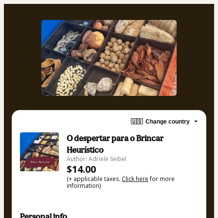
🇺🇸
Change country
O despertar para o Brincar
Heurístico
Author: Adriele Seibel
$14.00
(+ applicable taxes.
Click here
for more
information)
Personal info