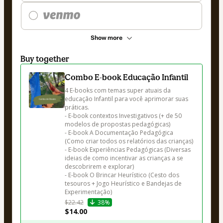
Show more
Buy together
Combo E-book Educação Infantil
4 E-books com temas super atuais da 
educação Infantil para você aprimorar suas 
práticas. 

- E-book contextos Investigativos (+ de 50 
modelos de propostas pedagógicas)

- E-book A Documentação Pedagógica 
(Como criar todos os relatórios das crianças)

- E-book Experiências Pedagógicas (Diversas 
ideias de como incentivar as crianças a se 
descobrirem e explorar)

- E-book O Brincar Heurístico (Cesto dos 
tesouros + Jogo Heurístico e Bandejas de 
Experimentação)
$22.42
38%
$14.00