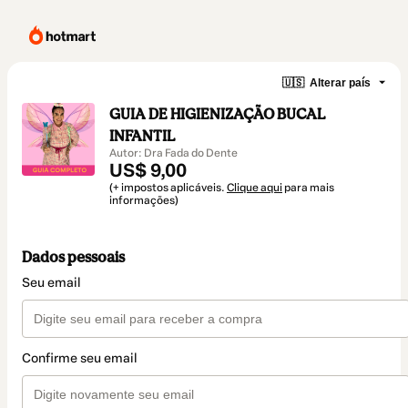
🇺🇸
Alterar país
GUIA DE HIGIENIZAÇÃO BUCAL
INFANTIL
Autor: Dra Fada do Dente
US$ 9,00
(+ impostos aplicáveis.
Clique aqui
para mais
informações)
Dados pessoais
Seu email
Confirme seu email