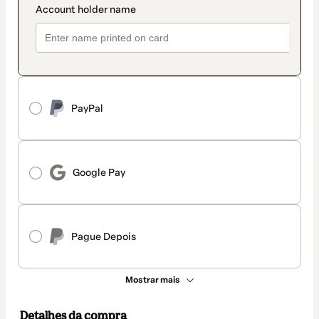
PayPal
Google Pay
Pague Depois
Mostrar mais
Detalhes da compra