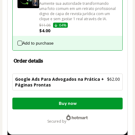
Aumente sua autoridade transformando 
uma foto comum em um retrato profissional 
digno de capa de revista jurídica com um 
clique e sem gastar 1 real através de IA.
$11.06
64%
$4.00
Add to purchase
Order details
Google Ads Para Advogados na Prática +
$62.00
Páginas Prontas
Total
Buy now
of
$62.00
secured by