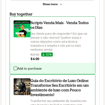
Show more
Buy together
Scripts Venda Mais - Venda Todos
os Dias
Seu cliente para de responder? Diz que vai 
pensar e não retorna? Quebre essas e 
outras objeções como uma técnica 
matadora e simples e não perca mais 
$22.82
82%
$4.00
Add to purchase
Guia do Escritório de Luxo Online:
Transforme Seu Escritório em um
ambiente de luxo com Pouco
Investimento!
Transforme seu ambiente de reuniões em 
uma maquina de fechar contratos com 