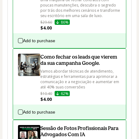
poucas manutenções, descubra o segredo 
por trás dos melhores cenários e transforme 
seu escritório em uma sala de luxo.
$29.60
86%
$4.00
Add to purchase
Como fechar os leads que vierem
da sua campanha Google.
Vamos abordar técnicas de atendimento, 
estratégias e ferramentas para aprimorar a 
comunicação e a negociação e aumentar em 
até 40% suas conversões
$10.40
62%
$4.00
Add to purchase
Sessão de Fotos Profissionais Para
Advogados Com IA