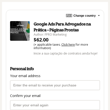
🇺🇸
Change country
Google Ads Para Advogados na
Prática + Páginas Prontas
Author: FPRO Marketing
$62.00
(+ applicable taxes.
Click here
for more
information)
Inicie a sua captação de contratos ainda hoje!
Personal info
Your email address
Confirm your email