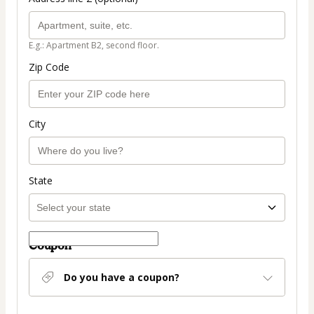
E.g.: Apartment B2, second floor.
Zip Code
City
State
Coupon
Do you have a coupon?