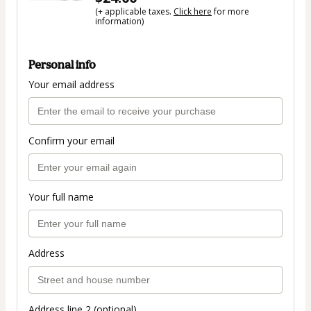
(+ applicable taxes.
Click here
for more
information)
Personal info
Your email address
Confirm your email
Your full name
Address
Address line 2 (optional)