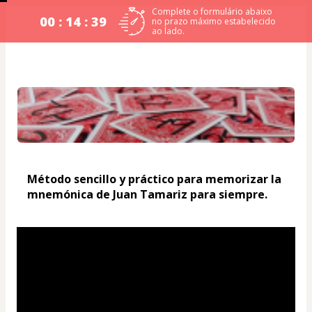
Complete o formulário abaixo
00 : 14 : 38
no prazo máximo estabelecido
ao lado.
Método sencillo y práctico para memorizar la 
mnemónica de Juan Tamariz para siempre.