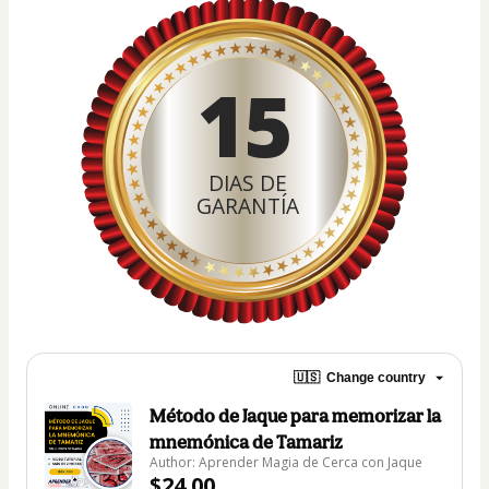
15
DIAS DE
GARANTÍA
🇺🇸
Change country
Método de Jaque para memorizar la
mnemónica de Tamariz
Author: Aprender Magia de Cerca con Jaque
$24.00