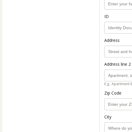
ID
Address
Address line 2 
E.g.: Apartment 
Zip Code
City