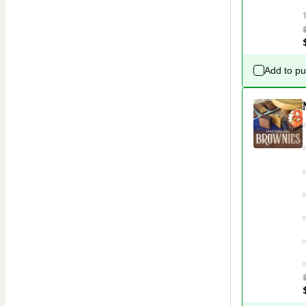
Add to p