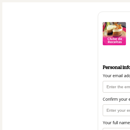
Personal inf
Your email ad
Confirm your 
Your full name