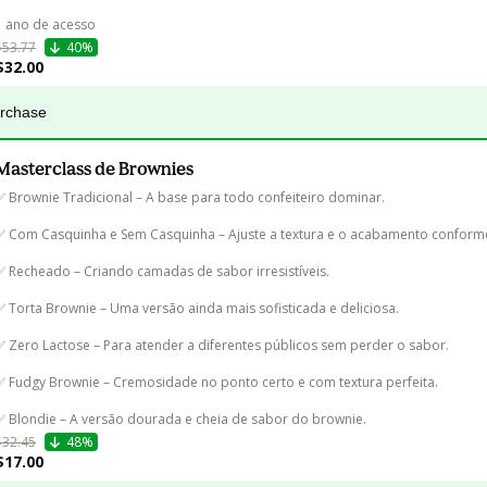
1 ano de acesso
$53.77
40%
$32.00
urchase
Masterclass de Brownies
✅ Brownie Tradicional – A base para todo confeiteiro dominar.

✅ Com Casquinha e Sem Casquinha – Ajuste a textura e o acabamento conforme 
✅ Recheado – Criando camadas de sabor irresistíveis.

✅ Torta Brownie – Uma versão ainda mais sofisticada e deliciosa.

✅ Zero Lactose – Para atender a diferentes públicos sem perder o sabor.

✅ Fudgy Brownie – Cremosidade no ponto certo e com textura perfeita.

✅ Blondie – A versão dourada e cheia de sabor do brownie.
$32.45
48%
$17.00