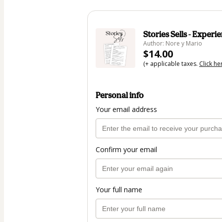
Stories Sells - Experi
Author: Nore y Mario
$14.00
(+ applicable taxes.
Click he
Personal info
Your email address
Confirm your email
Your full name