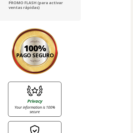
PROMO FLASH (para activar
ventas rápidas)
100%
PAGO SEGURO
Privacy
Your information is 100%
secure