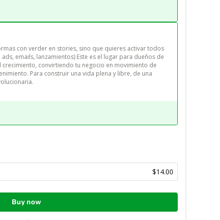
rmas con verder en stories, sino que quieres activar todos 
, ads, emails, lanzamientos) Este es el lugar para dueños de 
 crecimiento, convirtiendo tu negocio en movimiento de 
enimiento. Para construir una vida plena y libre, de una 
olucionaria.
$14.00
Buy now