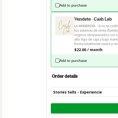
Add to purchase
Vendete - Cash Lab
LA MEMBRESÍA - Si no te confo
tus sistemas de venta (funnel
negocio obsesionados con el
alto flujo de caja y bajo mant
forma totalmente nueva y rev
$22.00 / month
Add to purchase
Order details
Stories Sells - Experiencie
Total
of
$14.00