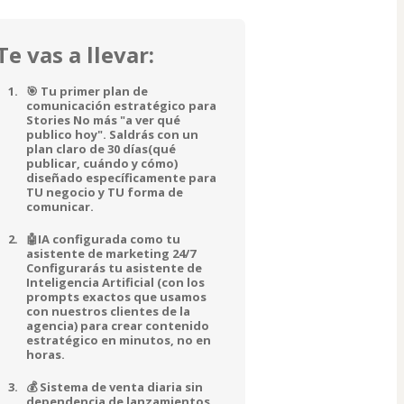
Te vas a llevar:
🎯 Tu primer plan de
comunicación estratégico para
Stories No más "a ver qué
publico hoy". Saldrás con un
plan claro de 30 días(qué
publicar, cuándo y cómo)
diseñado específicamente para
TU negocio y TU forma de
comunicar.
🤖IA configurada como tu
asistente de marketing 24/7
Configurarás tu asistente de
Inteligencia Artificial (con los
prompts exactos que usamos
con nuestros clientes de la
agencia) para crear contenido
estratégico en minutos, no en
horas.
💰 Sistema de venta diaria sin
dependencia de lanzamientos