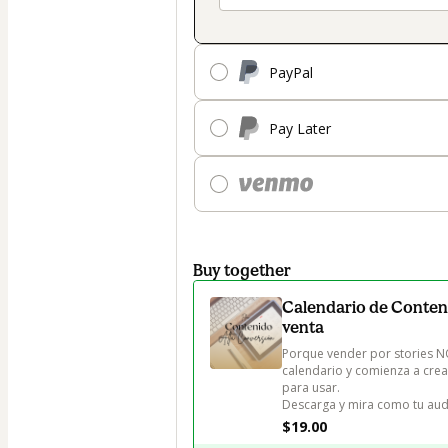
PayPal
Pay Later
Buy together
Calendario de Conten
venta
Porque vender por stories NO
calendario y comienza a cr
para usar.

Descarga y mira como tu aud
$19.00