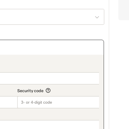
on_title_v2