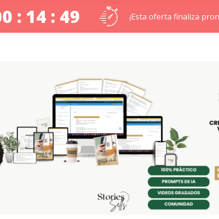
0 : 14 : 48
¡Esta oferta finaliza pron