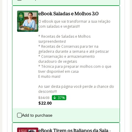
eBook Saladas e Molhos 3.0
O eBook que vai transformar a sua relação 
com saladas e vegetais!!!

* Receitas de Saladas e Molhos 
surpreendentes!

* Receitas de Conservas para ter na 
geladeira durante a semana e até petiscar

* Conservação e armazenamento 
duradouro de vegetais

* Técnica para preparar molhos com o que 
tiver disponível em casa

E muito mais!

Ao sair desta página você perde a chance do 
desconto!!!
$34.93
37%
$22.00
Add to purchase
eBook Tirem os Italianos da Sala -