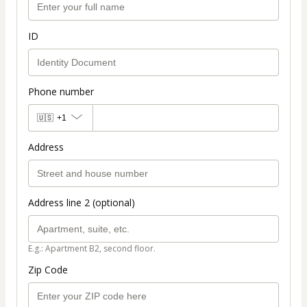
ID
Phone number
🇺🇸
+1
Address
Address line 2 (optional)
E.g.: Apartment B2, second floor.
Zip Code