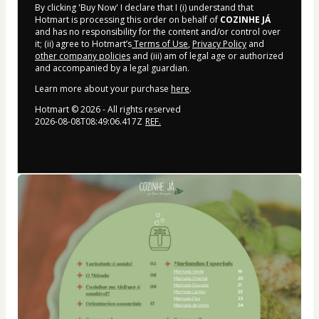
By clicking 'Buy Now' I declare that I (i) understand that
Hotmart is processing this order on behalf of
COZINHE JÁ
and has no responsibility for the content and/or control over
it; (ii) agree to Hotmart’s
Terms of Use
,
Privacy Policy
and
other company policies
and (iii) am of legal age or authorized
and accompanied by a legal guardian.
Learn more about your purchase
here
.
Hotmart ©
2026
- All rights reserved
2026-08-08T08:49:06.417Z
REF.