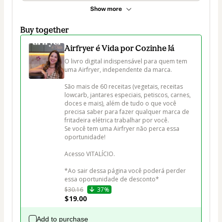
Show more
Buy together
Airfryer é Vida por Cozinhe Já
O livro digital indispensável para quem tem 
uma Airfryer, independente da marca.

São mais de 60 receitas (vegetais, receitas 
lowcarb, jantares especiais, petiscos, carnes, 
doces e mais), além de tudo o que você 
precisa saber para fazer qualquer marca de 
fritadeira elétrica trabalhar por você.

Se você tem uma Airfryer não perca essa 
oportunidade!

Acesso VITALÍCIO.

*Ao sair dessa página você poderá perder 
essa oportunidade de desconto*
$30.16
37%
$19.00
Add to purchase