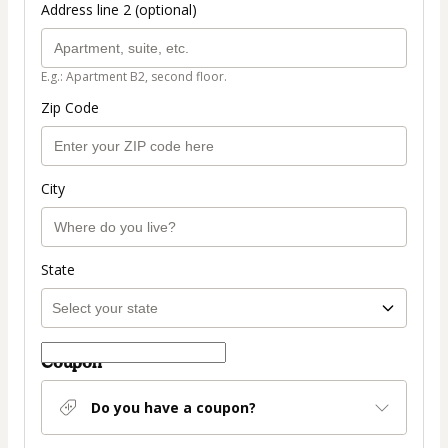
Address line 2 (optional)
E.g.: Apartment B2, second floor.
Zip Code
City
State
Coupon
Do you have a coupon?