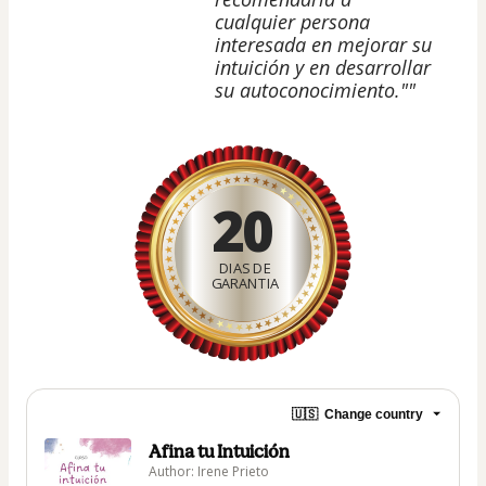
cualquier persona
interesada en mejorar su
intuición y en desarrollar
su autoconocimiento.""
20
DIAS DE
GARANTIA
🇺🇸
Change country
Afina tu Intuición
Author: Irene Prieto