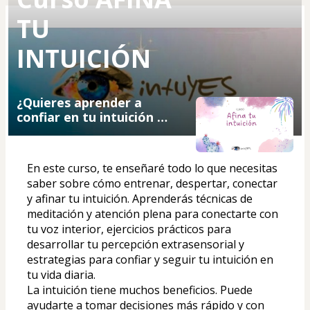
TU
INTUICIÓN
¿Quieres aprender a
confiar en tu intuición y
a utilizarla como una
herramienta valiosa en
tu vida cotidiana?
En este curso, te enseñaré todo lo que necesitas 
saber sobre cómo entrenar, despertar, conectar 
y afinar tu intuición. Aprenderás técnicas de 
meditación y atención plena para conectarte con 
tu voz interior, ejercicios prácticos para 
desarrollar tu percepción extrasensorial y 
estrategias para confiar y seguir tu intuición en 
tu vida diaria.
La intuición tiene muchos beneficios. Puede 
ayudarte a tomar decisiones más rápido y con 