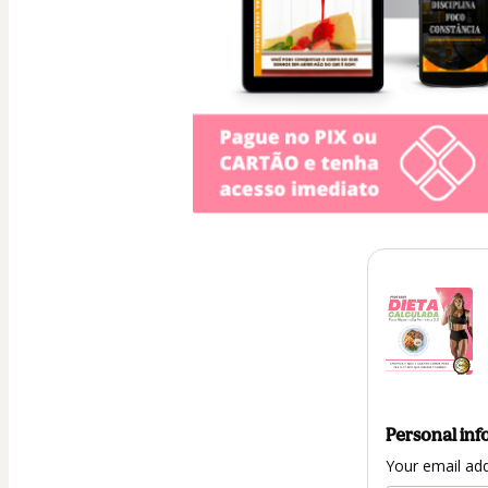
Personal inf
Your email ad