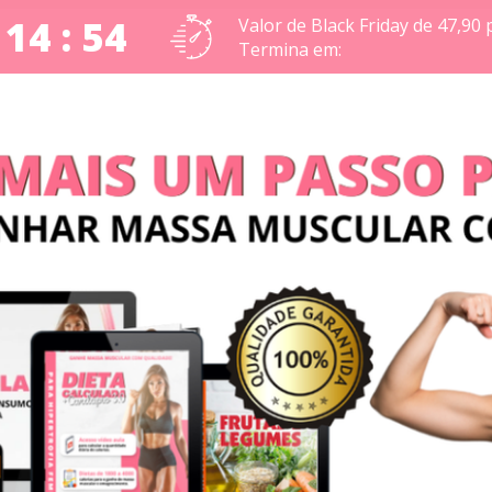
 14 : 53
Valor de Black Friday de 47,90 
Termina em: