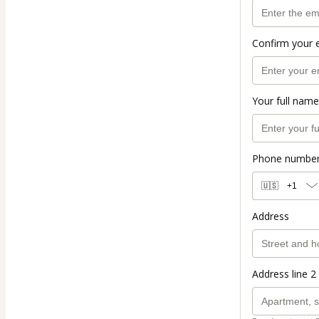
Confirm your 
Your full name
Phone numbe
🇺🇸
+1
Address
Address line 2 