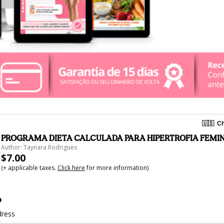
🇺🇸
Ch
PROGRAMA DIETA CALCULADA PARA HIPERTROFIA FEMIN
Author: Taynara Rodrigues
$7.00
(+ applicable taxes.
Click here
for more information)
o
dress