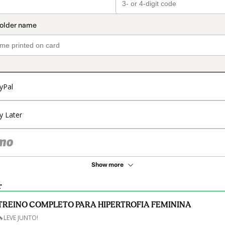
yPal
y Later
Show more
r
TREINO COMPLETO PARA HIPERTROFIA FEMININA
🔥LEVE JUNTO!
