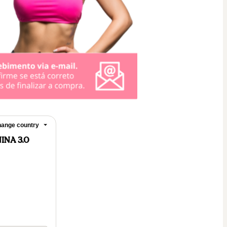
ange country
INA 3.0