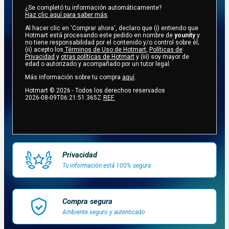
¿Se completó tu información automáticamente?
Haz clic aquí para saber más
.
Al hacer clic en 'Comprar ahora', declaro que (i) entiendo que
Hotmart está procesando este pedido en nombre de
younity
y
no tiene responsabilidad por el contenido y/o control sobre él;
(ii) acepto los
Términos de Uso de Hotmart
,
Políticas de
Privacidad
y
otras políticas de Hotmart
y (iii) soy mayor de
edad o autorizado y acompañado por un tutor legal.
Más información sobre tu compra
aquí
.
Hotmart ©
2026
- Todos los derechos reservados
2026-08-09T06:21:51.365Z
REF.
Privacidad
Tu información está 100% segura
Compra segura
Ambiente seguro y autenticado