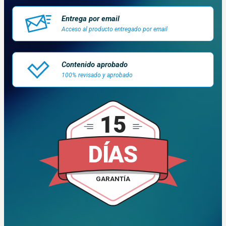
Entrega por email
Acceso al producto entregado por email
Contenido aprobado
100% revisado y aprobado
15
DÍAS
GARANTÍA