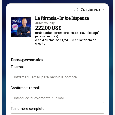
🇺🇸
Cambiar país
La Fórmula - Dr Joe Dispenza
Autor: younity
222,00 US$
(más tarifas correspondientes.
Haz clic aquí
para saber más)
o en 4 cuotas de 61,24 US$ en la tarjeta de
crédito
Datos personales
Tu email
Confirma tu email
Tu nombre completo