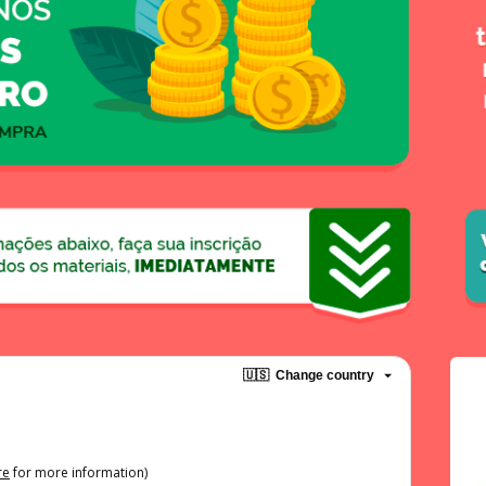
🇺🇸
Change country
re
for more information)