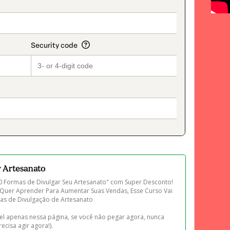
on_title_v2
r Artesanato
 Formas de Divulgar Seu Artesanato" com Super Desconto! 
 Quer Aprender Para Aumentar Suas Vendas, Esse Curso Vai 
cas de Divulgação de Artesanato 

el apenas nessa página, se você não pegar agora, nunca 
ecisa agir agora!).