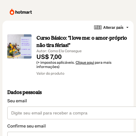
🇺🇸
Alterar país
Curso Básico: "I love me: o amor-próprio
não tira férias!"
Autor: Como Ela Consegue
US$ 7,00
(+ impostos aplicáveis.
Clique aqui
para mais
informações)
Valor do produto
Dados pessoais
Seu email
Confirme seu email